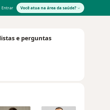
Entrar
Você atua na área da saúde?
listas e perguntas