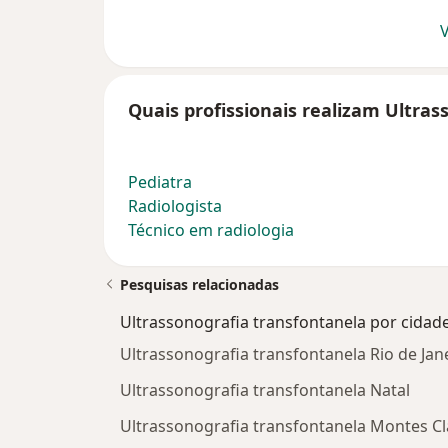
V
Quais profissionais realizam Ultra
Pediatra
Radiologista
Técnico em radiologia
Pesquisas relacionadas
Ultrassonografia transfontanela por cidad
Ultrassonografia transfontanela Rio de Jan
Ultrassonografia transfontanela Natal
Ultrassonografia transfontanela Montes Cl