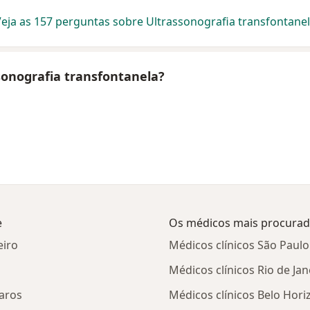
eja as 157 perguntas sobre Ultrassonografia transfontane
ssonografia transfontanela?
e
Os médicos mais procura
eiro
Médicos clínicos São Paulo
Médicos clínicos Rio de Jan
aros
Médicos clínicos Belo Hori