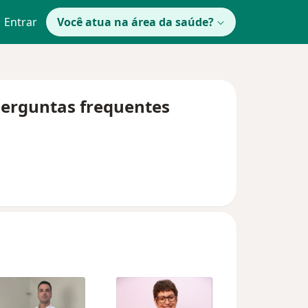
Entrar
Você atua na área da saúde?
 perguntas frequentes