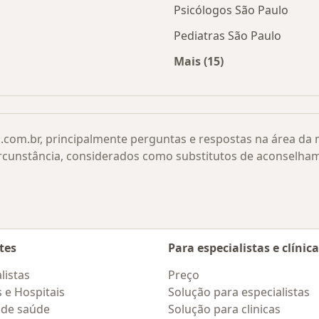
Psicólogos São Paulo
Pediatras São Paulo
Mais (15)
 transfontanela por cidade
Mais na categoria: O
.com.br, principalmente perguntas e respostas na área da
rcunstância, considerados como substitutos de aconselha
tes
Para especialistas e clínic
listas
Preço
s e Hospitais
Solução para especialistas
 de saúde
Solução para clinicas