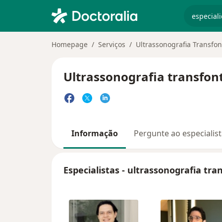
especiali
Homepage
Serviços
Ultrassonografia Transfo
Ultrassonografia transfont
Informação
Pergunte ao especialis
Especialistas - ultrassonografia tr