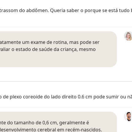
ltrassom do abdômen. Queria saber o porque se está tudo 
xatamente um exame de rotina, mas pode ser
valiar o estado de saúde da criança, mesmo
 de plexo coreoide do lado direito 0.6 cm pode sumir ou n
nte do tamanho de 0,6 cm, geralmente é
desenvolvimento cerebral em recém-nascidos.