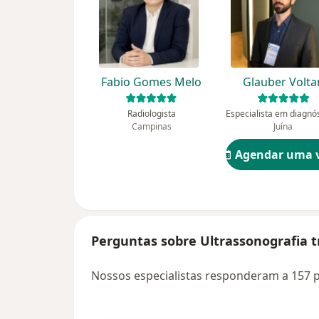
Fabio Gomes Melo
Glauber Volta
Radiologista
Campinas
Juína
Agendar uma v
Perguntas sobre Ultrassonografia 
Nossos especialistas responderam a 157 