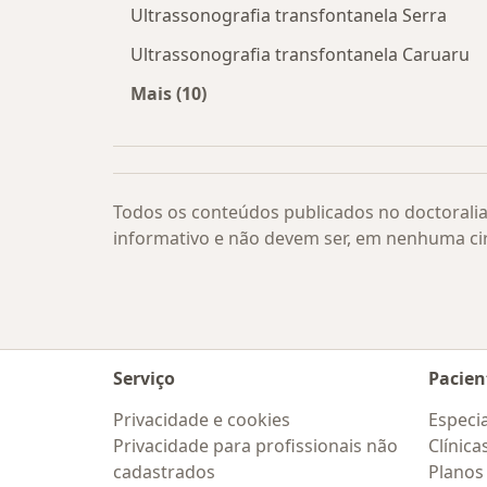
Ultrassonografia transfontanela Serra
Ultrassonografia transfontanela Caruaru
Mais (10)
Mais na categoria: Ultrassonografia
Todos os conteúdos publicados no doctoralia
informativo e não devem ser, em nenhuma ci
Serviço
Pacien
Privacidade e cookies
Especia
Privacidade para profissionais não
Clínica
cadastrados
Planos