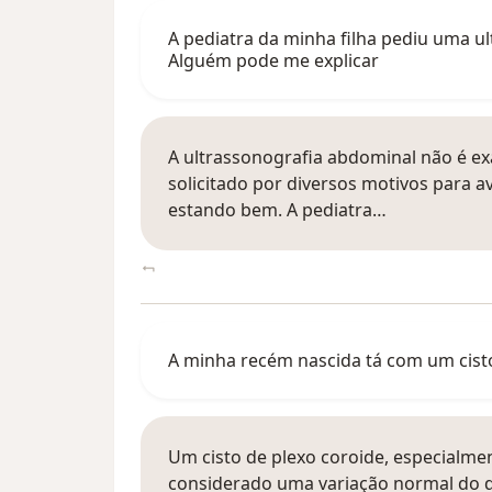
A pediatra da minha filha pediu uma u
Alguém pode me explicar
A ultrassonografia abdominal não é e
solicitado por diversos motivos para a
estando bem. A pediatra…
A minha recém nascida tá com um cisto
Um cisto de plexo coroide, especialme
considerado uma variação normal do 