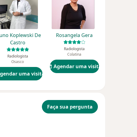
uno Koplewski De
Rosangela Gera
Castro
Radiologista
Colatina
Radiologista
Osasco
Agendar uma visita
gendar uma visita
Faça sua pergunta