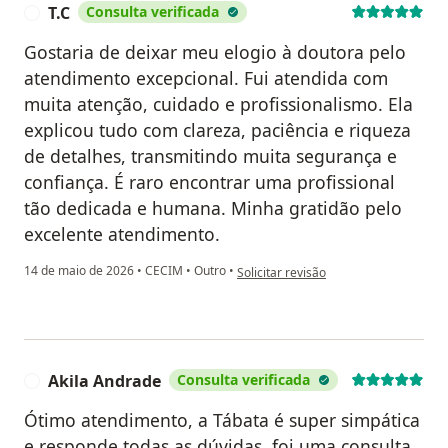
T.C
Consulta verificada
T
Gostaria de deixar meu elogio à doutora pelo
atendimento excepcional. Fui atendida com
muita atenção, cuidado e profissionalismo. Ela
explicou tudo com clareza, paciência e riqueza
de detalhes, transmitindo muita segurança e
confiança. É raro encontrar uma profissional
tão dedicada e humana. Minha gratidão pelo
excelente atendimento.
na opinião do utilizador T.C
14 de maio de 2026
•
CECIM
•
Outro
•
Solicitar revisão
Akila Andrade
Consulta verificada
A
Ótimo atendimento, a Tábata é super simpática
e responde todas as dúvidas, foi uma consulta