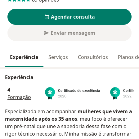
Agendar consulta
Enviar mensagem
Experiência
Serviços
Consultórios
Planos d
Experiência
4
Formação
Especializada em acompanhar
mulheres que vivem a
maternidade após os 35 anos
, meu foco é oferecer
um pré-natal que une a sabedoria dessa fase com o
rigor técnico necessário. Minha missão é transformar