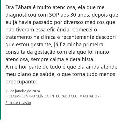
Dra Tábata é muito atenciosa, ela que me
diagnósticou com SOP aos 30 anos, depois que
eu já havia passado por diversos médicos que
não tiveram essa eficiência. Comecei o
tratamento na clínica e recentemente descobri
que estou gestante, já fiz minha primeira
consulta da gestação com ela que foi muito
atenciosa, sempre calma e detalhista.
A melhor parte de tudo é que ela ainda atende
meu plano de saúde, o que torna tudo menos
preocupante.
29 de janeiro de 2024
•
CECIM- CENTRO CLÍNICO INTEGRADO CECI MACHADO
•
•
na opinião do utilizador Clarissa
Solicitar revisão