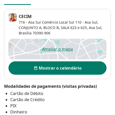
CECIM
716 - Asa Sul Comércio Local Sul 110 - Asa Sul,
CONJUNTO A, BLOCO B, SALA 623 e 625,
Asa Sul
,
Brasília
70390-906
Ampliar o mapa
abre num novo separador
Disponibilidade
Mostrar o calendário
Modalidades de pagamento (visitas privadas)
Cartão de Débito
Cartão de Crédito
PIX
Dinheiro