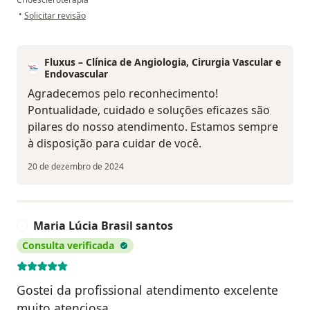
na opinião do utilizador LRM
•
Solicitar revisão
Fluxus – Clínica de Angiologia, Cirurgia Vascular e
Endovascular
Agradecemos pelo reconhecimento!
Pontualidade, cuidado e soluções eficazes são
pilares do nosso atendimento. Estamos sempre
à disposição para cuidar de você.
20 de dezembro de 2024
Maria Lúcia Brasil santos
M
Consulta verificada
Gostei da profissional atendimento excelente
muito atenciosa