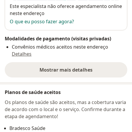
Disponibilidade
Este especialista não oferece agendamento online
neste endereço
O que eu posso fazer agora?
Modalidades de pagamento (visitas privadas)
Convênios médicos aceitos neste endereço
Detalhes
Mostrar mais detalhes
sobre o endereço
Planos de saúde aceitos
Os planos de saúde são aceitos, mas a cobertura varia
de acordo com o local e o serviço. Confirme durante a
etapa de agendamento!
Bradesco Saúde