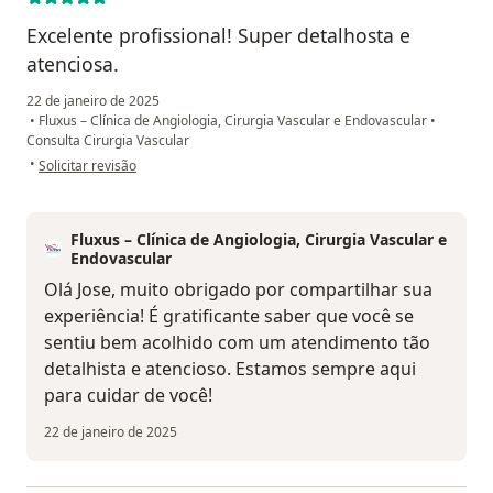
Excelente profissional! Super detalhosta e
atenciosa.
22 de janeiro de 2025
•
Fluxus – Clínica de Angiologia, Cirurgia Vascular e Endovascular
•
Consulta Cirurgia Vascular
na opinião do utilizador Jose Maria de Sousa
•
Solicitar revisão
Fluxus – Clínica de Angiologia, Cirurgia Vascular e
Endovascular
Olá Jose, muito obrigado por compartilhar sua
experiência! É gratificante saber que você se
sentiu bem acolhido com um atendimento tão
detalhista e atencioso. Estamos sempre aqui
para cuidar de você!
22 de janeiro de 2025