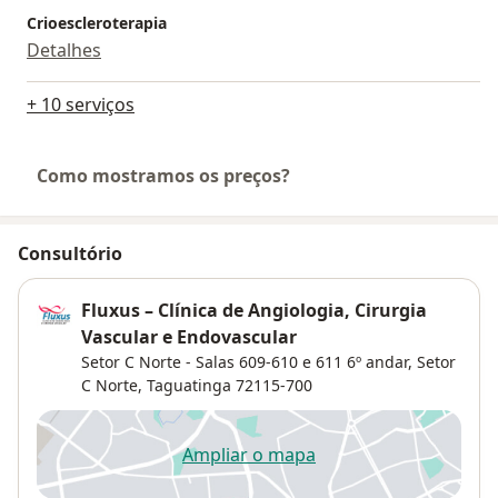
Crioescleroterapia
Detalhes
+ 10 serviços
Como mostramos os preços?
Consultório
Fluxus – Clínica de Angiologia, Cirurgia
Vascular e Endovascular
Setor C Norte - Salas 609-610 e 611 6º andar,
Setor
C Norte
,
Taguatinga
72115-700
Ampliar o mapa
abre num novo separador