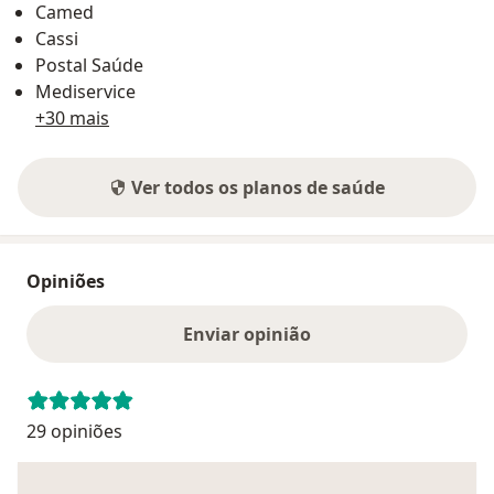
Camed
Cassi
Postal Saúde
Mediservice
+30 mais
Ver todos os planos de saúde
Opiniões
Enviar opinião
29 opiniões