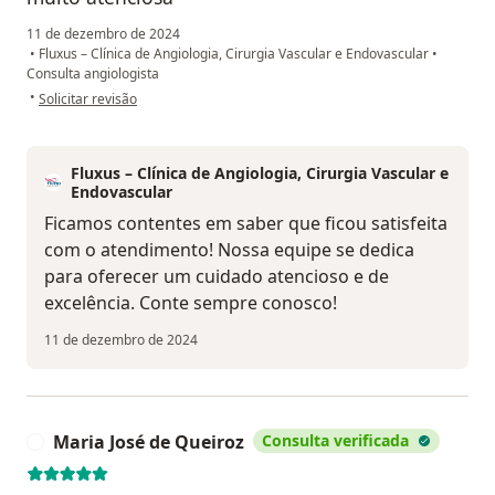
11 de dezembro de 2024
•
Fluxus – Clínica de Angiologia, Cirurgia Vascular e Endovascular
•
Consulta angiologista
na opinião do utilizador Maria Lúcia Brasil santos
•
Solicitar revisão
Fluxus – Clínica de Angiologia, Cirurgia Vascular e
Endovascular
Ficamos contentes em saber que ficou satisfeita
com o atendimento! Nossa equipe se dedica
para oferecer um cuidado atencioso e de
excelência. Conte sempre conosco!
11 de dezembro de 2024
Maria José de Queiroz
Consulta verificada
M