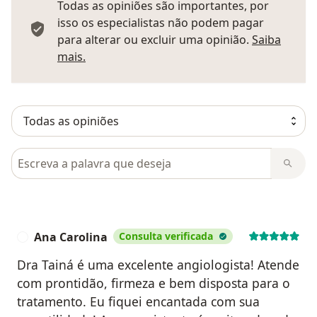
Todas as opiniões são importantes, por
isso os especialistas não podem pagar
para alterar ou excluir uma opinião.
Saiba
Saber mais sobre pareceres
mais.
Pesquisar em opiniões
Ana Carolina
Consulta verificada
A
Dra Tainá é uma excelente angiologista! Atende
com prontidão, firmeza e bem disposta para o
tratamento. Eu fiquei encantada com sua