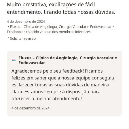
Muito prestativa, explicações de fácil
entendimento, tirando todas nossas dúvidas.
4 de dezembro de 2024
•
Fluxus – Clínica de Angiologia, Cirurgia Vascular e Endovascular
•
Ecodoppler colorido venoso dos membros inferiores
na opinião do utilizador Maria José de Queiroz
•
Solicitar revisão
Fluxus – Clínica de Angiologia, Cirurgia Vascular e
Endovascular
Agradecemos pelo seu feedback! Ficamos
felizes em saber que a nossa equipe conseguiu
esclarecer todas as suas dúvidas de maneira
clara. Estamos sempre à disposição para
oferecer o melhor atendimento!
4 de dezembro de 2024