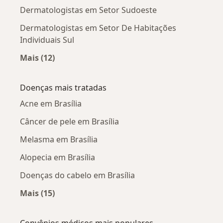
Dermatologistas em Setor Sudoeste
Dermatologistas em Setor De Habitações
Individuais Sul
Mais (12)
Mais na categoria: Dermatologistas próximos
Doenças mais tratadas
Acne em Brasília
Câncer de pele em Brasília
Melasma em Brasília
Alopecia em Brasília
Doenças do cabelo em Brasília
Mais (15)
Mais na categoria: Doenças mais tratadas
Convênios médicos mais populares