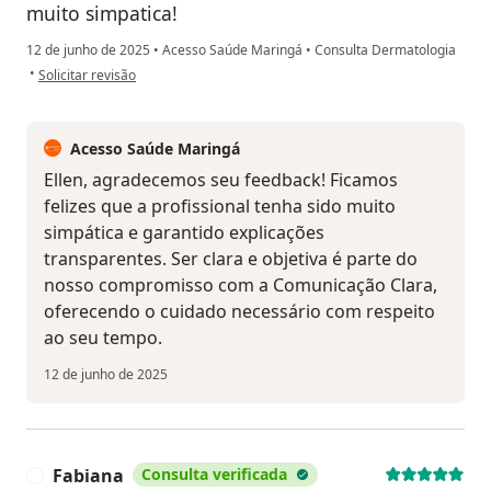
muito simpatica!
12 de junho de 2025
•
Acesso Saúde Maringá
•
Consulta Dermatologia
na opinião do utilizador Ellen Olegario
•
Solicitar revisão
Acesso Saúde Maringá
Ellen, agradecemos seu feedback! Ficamos
felizes que a profissional tenha sido muito
simpática e garantido explicações
transparentes. Ser clara e objetiva é parte do
nosso compromisso com a Comunicação Clara,
oferecendo o cuidado necessário com respeito
ao seu tempo.
12 de junho de 2025
Fabiana
Consulta verificada
F