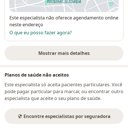
Ampliar o mapa
abre num novo separador
Disponibilidade
Este especialista não oferece agendamento online
neste endereço
O que eu posso fazer agora?
Mostrar mais detalhes
sobre o endereço
Planos de saúde não aceitos
Este especialista só aceita pacientes particulares. Você
pode pagar particular para marcar, ou encontrar outro
especialista que aceite o seu plano de saúde.
Encontre especialistas por seguradora