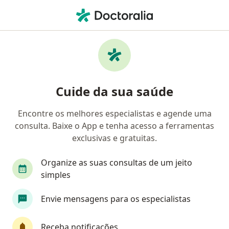
Men
Técnico Em Radiologia • Florianópolis, Santa Catarina SC
Cuide da sua saúde
Encontre os melhores especialistas e agende uma
consulta. Baixe o App e tenha acesso a ferramentas
exclusivas e gratuitas.
Organize as suas consultas de um jeito
simples
Envie mensagens para os especialistas
Receba notificações