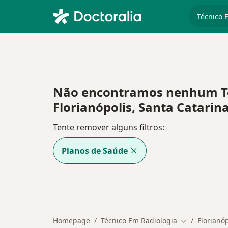
especiali
Não encontramos nenhum Téc
Florianópolis, Santa Catarin
Tente remover alguns filtros:
Planos de Saúde
Homepage
Técnico Em Radiologia
Florianóp
Mudar de cid