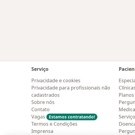
Serviço
Pacien
Privacidade e cookies
Especia
Privacidade para profissionais não
Clínica
cadastrados
Planos
Sobre nós
Pergun
Contato
Medic
Vagas
Serviç
Estamos contratando!
Termos e Condições
Doenc
Imprensa
Pergun