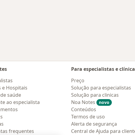
tes
Para especialistas e clínic
listas
Preço
s e Hospitais
Solução para especialistas
 de saúde
Solução para clinicas
te ao especialista
Noa Notes
novo
amentos
Conteúdos
os
Termos de uso
as
Alerta de segurança
tas frequentes
Central de Ajuda para client