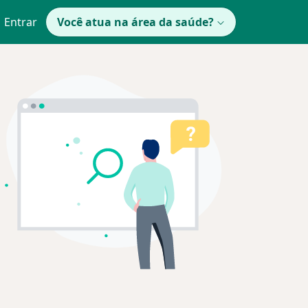
Entrar
Você atua na área da saúde?