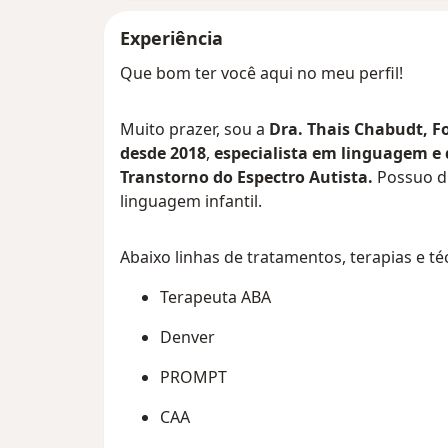
Experiência
Que bom ter você aqui no meu perfil!
Muito prazer, sou a
Dra. Thais Chabudt, 
desde 2018
,
especialista em linguagem e 
Transtorno do Espectro Autista.
Possuo di
linguagem infantil.
Abaixo linhas de tratamentos, terapias e téc
Terapeuta ABA
Denver
PROMPT
CAA