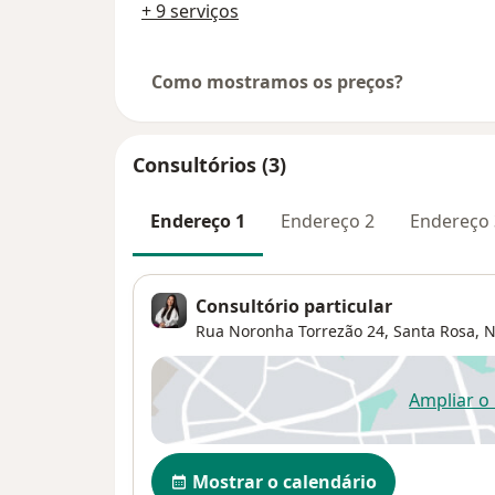
+ 9 serviços
Como mostramos os preços?
Consultórios (3)
Endereço 1
Endereço 2
Endereço 
Consultório particular
Rua Noronha Torrezão 24,
Santa Rosa
,
N
Ampliar o
ab
Disponibilidade
Mostrar o calendário