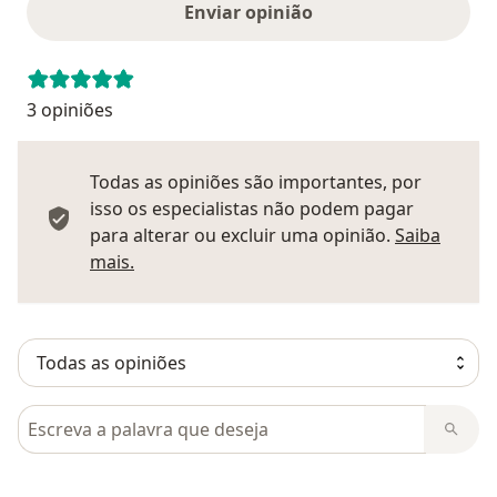
Enviar opinião
3 opiniões
Todas as opiniões são importantes, por
isso os especialistas não podem pagar
para alterar ou excluir uma opinião.
Saiba
Saber mais sobre pareceres
mais.
Pesquisar em opiniões