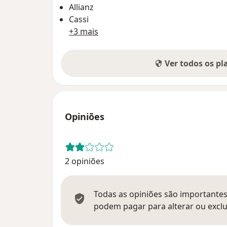
Allianz
Cassi
+3 mais
Ver todos os p
Opiniões
2 opiniões
Todas as opiniões são importantes,
podem pagar para alterar ou exclu