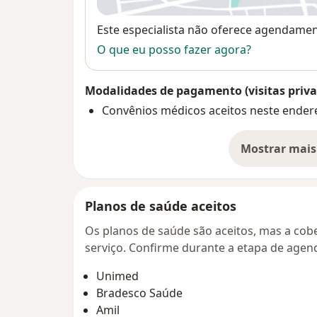
Disponibilidade
Este especialista não oferece agendame
O que eu posso fazer agora?
Modalidades de pagamento (visitas priva
Convênios médicos aceitos neste ender
Mostrar mais
so
Planos de saúde aceitos
Os planos de saúde são aceitos, mas a cobe
serviço. Confirme durante a etapa de age
Unimed
Bradesco Saúde
Amil