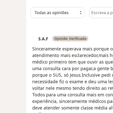
Pesquisar e
S.A.F
Opinião Verificada
S
Sinceramente esperava mais porque o
atendimento mais esclarecedor,mais 
médico primeiro tem que ouvir as qu
uma consulta cara por pagar,a gente
porque o SUS, só Jesus.Inclusive ped
necessidade fiz o exame e deu uma le
voltar nele mesmo tendo direito ao ret
Todos para uma consulta mais em con
experiência, sinceramente médicos par
deve atender somente classe média al