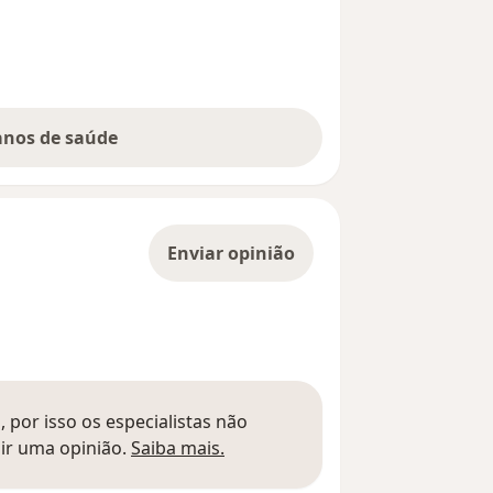
lanos de saúde
Enviar opinião
 por isso os especialistas não
Saber mais sobre pareceres
ir uma opinião.
Saiba mais.