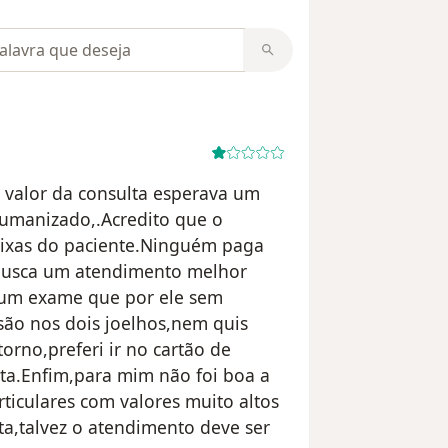
m opiniões
 valor da consulta esperava um
humanizado,.Acredito que o
eixas do paciente.Ninguém paga
 busca um atendimento melhor
i um exame que por ele sem
são nos dois joelhos,nem quis
orno,preferi ir no cartão de
ta.Enfim,para mim não foi boa a
ticulares com valores muito altos
ta,talvez o atendimento deve ser