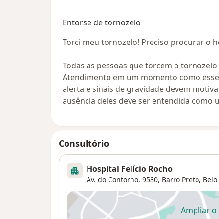
Entorse de tornozelo
Torci meu tornozelo! Preciso procurar o h
Todas as pessoas que torcem o tornozelo
Atendimento em um momento como esse? A
alerta e sinais de gravidade devem motiva
ausência deles deve ser entendida como 
Consultório
Hospital Felício Rocho
Av. do Contorno, 9530,
Barro Preto
,
Belo
Ampliar o
ab