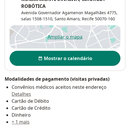
ROBÓTICA
Avenida Governador Agamenon Magalhães 4775,
salas 1508-1510,
Santo Amaro
,
Recife
50070-160
Ampliar o mapa
abre num novo separador
Disponibilidade
Mostrar o calendário
Modalidades de pagamento (visitas privadas)
Convênios médicos aceitos neste endereço
Detalhes
Cartão de Débito
Cartão de Crédito
Dinheiro
+ 1 mais