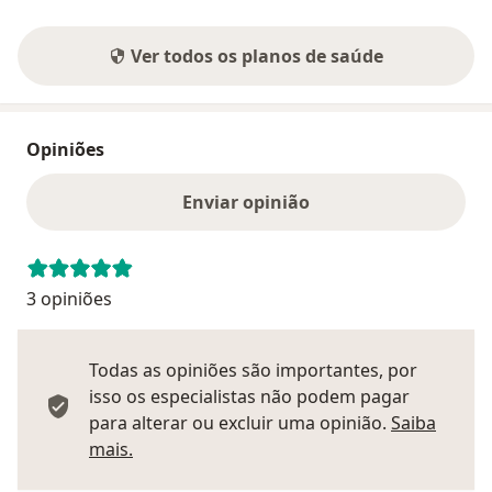
Ver todos os planos de saúde
Opiniões
Enviar opinião
3 opiniões
Todas as opiniões são importantes, por
isso os especialistas não podem pagar
para alterar ou excluir uma opinião.
Saiba
Saber mais sobre pareceres
mais.