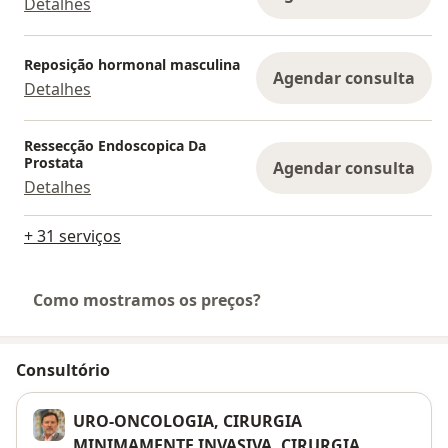
Detalhes
Reposição hormonal masculina
Agendar consulta
Detalhes
Ressecção Endoscopica Da
Prostata
Agendar consulta
Detalhes
+ 31 serviços
Como mostramos os preços?
Consultório
URO-ONCOLOGIA, CIRURGIA
MINIMAMENTE INVASIVA, CIRURGIA