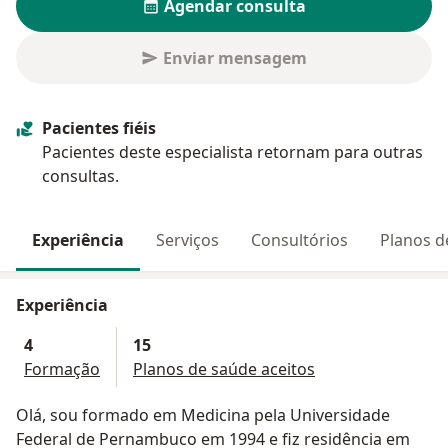
Agendar consulta
Enviar mensagem
Pacientes fiéis
Pacientes deste especialista retornam para outras
consultas.
Experiência
Serviços
Consultórios
Planos d
Experiência
4
15
Formação
Planos de saúde aceitos
Olá, sou formado em Medicina pela Universidade
Federal de Pernambuco em 1994 e fiz residência em