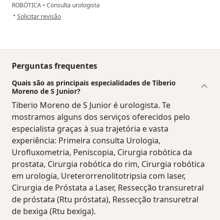
ROBÓTICA
•
Consulta urologista
na opinião do utilizador José Sampaio
•
Solicitar revisão
Perguntas frequentes
Quais são as principais especialidades de Tiberio
Moreno de S Junior?
Tiberio Moreno de S Junior é urologista. Te
mostramos alguns dos serviços oferecidos pelo
especialista graças à sua trajetória e vasta
experiência: Primeira consulta Urologia,
Urofluxometria, Peniscopia, Cirurgia robótica da
prostata, Cirurgia robótica do rim, Cirurgia robótica
em urologia, Ureterorrenolitotripsia com laser,
Cirurgia de Próstata a Laser, Ressecção transuretral
de próstata (Rtu próstata), Ressecção transuretral
de bexiga (Rtu bexiga).