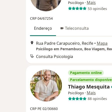
·
Mais
Psicólogo
53 opiniões
CRP 04/67254
Endereço
Teleconsulta
Rua Padre Carapuceiro, Recife
•
Mapa
Consulta Psicologia
Pagamento online
Parcelamento disponíve
Thiago Mesquita
·
Mais
Psicólogo
88 opiniões
CRP PE 02/30660