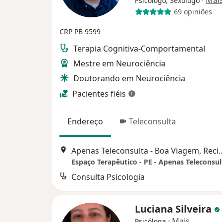
Psicólogo, Sexólogo
69 opiniões
CRP PB 9599
Terapia Cognitiva-Comportamental
Mestre em Neurociência
Doutorando em Neurociência
Pacientes fiéis
Endereço
Teleconsulta
Apenas Teleconsulta - Boa Viagem
Espaço Terapêutico - PE - Apenas Teleconsul
Consulta Psicologia
Luciana Silveira
·
Mais
Psicóloga