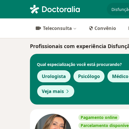
especiali
Teleconsulta
Convênio
Profissionais com experiência Disfunçã
Qual especialização você está procurando?
Urologista
Psicólogo
Médico
Veja mais
Pagamento online
Parcelamento disponíve