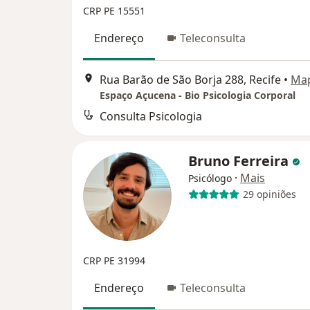
CRP PE 15551
Endereço
Teleconsulta
Rua Barão de São Borja 288, Recife
•
Ma
Espaço Açucena - Bio Psicologia Corporal
Consulta Psicologia
Bruno Ferreira
·
Mais
Psicólogo
29 opiniões
CRP PE 31994
Endereço
Teleconsulta