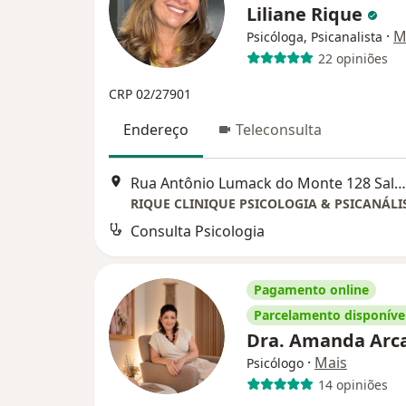
Liliane Rique
·
M
Psicóloga, Psicanalista
22 opiniões
CRP 02/27901
Endereço
Teleconsulta
Rua Antônio Lumack do Monte 128 Sala 302, Recife
RIQUE CLINIQUE PSICOLOGIA & PSICANÁLI
Consulta Psicologia
Pagamento online
Parcelamento disponíve
Dra. Amanda Arc
·
Mais
Psicólogo
14 opiniões