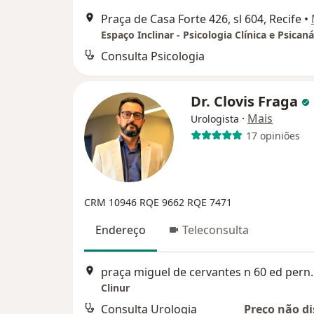
Praça de Casa Forte 426, sl 604, Recife
•
Espaço Inclinar - Psicologia Clínica e Psicaná
Consulta Psicologia
Dr. Clovis Fraga
·
Mais
Urologista
17 opiniões
CRM 10946
RQE 9662
RQE 7471
Endereço
Teleconsulta
praça miguel de cervant
Clinur
Consulta Urologia
Preço não di