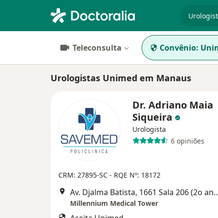
especiali
Teleconsulta
Convênio:
Uni
Urologistas Unimed em Manaus
Dr. Adriano Maia
Siqueira
Urologista
6 opiniões
CRM: 27895-SC - RQE Nº: 18172
Av. Djalma Batista, 1661 Sala 206 (2
Millennium Medical Tower