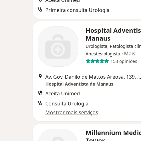
Aceita Unimed
Primeira consulta Urologia
Hospital Adventis
Manaus
Urologista, Patologista clí
·
Mais
Anestesiologista
153 opiniões
Av. Gov. Danilo de Mattos Areosa, 139, Ma
Hospital Adventista de Manaus
Aceita Unimed
Consulta Urologia
Mostrar mais serviços
Millennium Medic
Tower