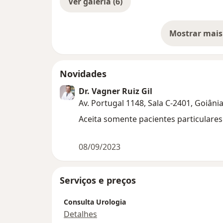
Ver galeria (6)
Mostrar mais
so
Novidades
Dr. Vagner Ruiz Gil
Av. Portugal 1148, Sala C-2401, Goiân
Aceita somente pacientes particulare
08/09/2023
Serviços e preços
Consulta Urologia
Detalhes