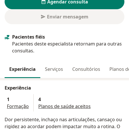
Agendar consulta
Enviar mensagem
Pacientes fiéis
Pacientes deste especialista retornam para outras
consultas.
Experiência
Serviços
Consultórios
Planos d
Experiência
1
4
Formação
Planos de saúde aceitos
Dor persistente, inchaço nas articulações, cansaço ou
rigidez ao acordar podem impactar muito a rotina. O