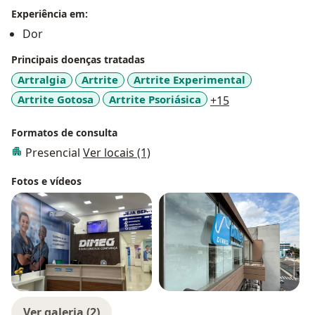
Experiência em:
Dor
Principais doenças tratadas
Artralgia
Artrite
Artrite Experimental
a11y_sr_more_d
Artrite Gotosa
Artrite Psoriásica
+15
Formatos de consulta
Presencial
Ver locais (1)
Fotos e vídeos
Ver galeria (2)