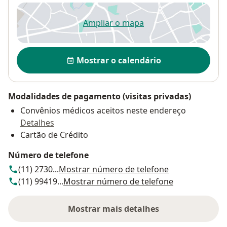
Ampliar o mapa
abre num novo separador
Disponibilidade
Mostrar o calendário
Modalidades de pagamento (visitas privadas)
Convênios médicos aceitos neste endereço
Detalhes
Cartão de Crédito
Número de telefone
(11) 2730...
Mostrar número de telefone
(11) 99419...
Mostrar número de telefone
Mostrar mais detalhes
sobre o endereço