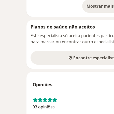
Mostrar mais
so
Planos de saúde não aceitos
Este especialista só aceita pacientes parti
para marcar, ou encontrar outro especialis
Encontre especialis
Opiniões
93 opiniões