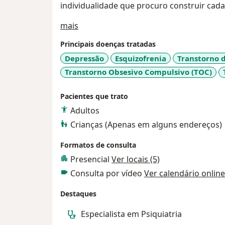
individualidade que procuro construir cad
Sobre mim
mais
Principais doenças tratadas
Depressão
Esquizofrenia
Transtorno 
Transtorno Obsesivo Compulsivo (TOC)
Pacientes que trato
Adultos
Crianças (Apenas em alguns endereços)
Formatos de consulta
Presencial
Ver locais (5)
Consulta por vídeo
Ver calendário online
Destaques
Especialista em Psiquiatria