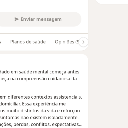
Enviar mensagem
s
Planos de saúde
Opiniões (93)
Dúvidas respond
uidado em saúde mental começa antes
omeça na compreensão cuidadosa da
em diferentes contextos assistenciais,
domiciliar. Essa experiência me
 muito distintos da vida e reforçou
: sintomas não existem isoladamente.
ções, perdas, conflitos, expectativas e