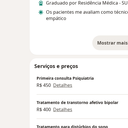
Graduado por Residência Médica - S
Os pacientes me avaliam como técnic
empático
Mostrar mais
so
Serviços e preços
Primeira consulta Psiquiatria
R$ 450
Detalhes
Tratamento de transtorno afetivo bipolar
R$ 400
Detalhes
Tratamento para distúrbios do sono