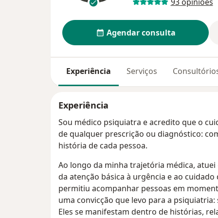
93 opiniões
Agendar consulta
Experiência
Serviços
Consultório
Experiência
Sou médico psiquiatra e acredito que o c
de qualquer prescrição ou diagnóstico: c
história de cada pessoa.
Ao longo da minha trajetória médica, atuei 
da atenção básica à urgência e ao cuidado 
permitiu acompanhar pessoas em momentos
uma convicção que levo para a psiquiatria
Eles se manifestam dentro de histórias, rela