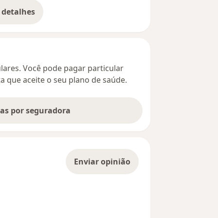
 detalhes
bre o endereço
culares. Você pode pagar particular
ta que aceite o seu plano de saúde.
tas por seguradora
Enviar opinião