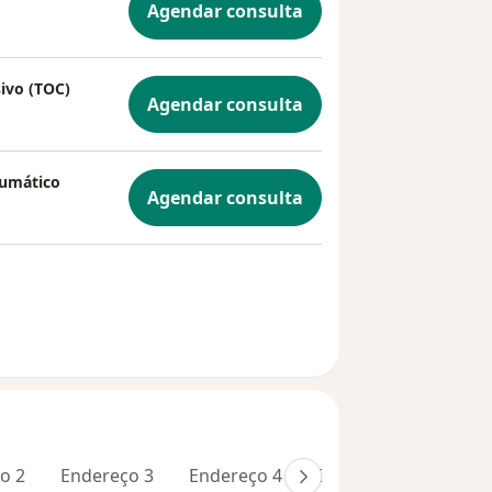
Agendar consulta
ivo (TOC)
Agendar consulta
aumático
Agendar consulta
o 2
Endereço 3
Endereço 4
Endereço 5