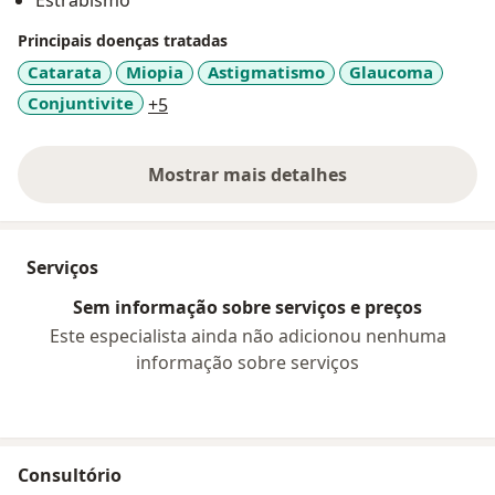
Estrabismo
Principais doenças tratadas
Catarata
Miopia
Astigmatismo
Glaucoma
a11y_sr_more_diseases
Conjuntivite
+5
Mostrar mais detalhes
sobre a experiência
Serviços
Sem informação sobre serviços e preços
Este especialista ainda não adicionou nenhuma
informação sobre serviços
Consultório