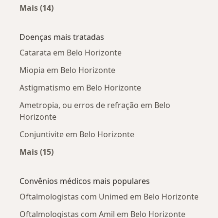
Mais (14)
Mais na categoria: Oftalmologistas próximos
Doenças mais tratadas
Catarata em Belo Horizonte
Miopia em Belo Horizonte
Astigmatismo em Belo Horizonte
Ametropia, ou erros de refração em Belo
Horizonte
Conjuntivite em Belo Horizonte
Mais (15)
Mais na categoria: Doenças mais tratadas
Convênios médicos mais populares
Oftalmologistas com Unimed em Belo Horizonte
Oftalmologistas com Amil em Belo Horizonte