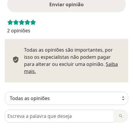
Enviar opinião
2 opiniões
Todas as opiniões são importantes, por
isso os especialistas não podem pagar
para alterar ou excluir uma opinião.
Saiba
Saber mais sobre pareceres
mais.
Pesquisar em opiniões