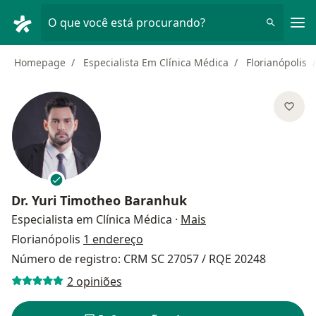
Men
O que você está procurando?
Homepage
Especialista Em Clínica Médica
Florianópolis
Dr.
Yuri Timotheo Baranhuk
sobre as especializa
Especialista em Clínica Médica
·
Mais
Florianópolis
1 endereço
Número de registro: CRM SC 27057 / RQE 20248
2 opiniões