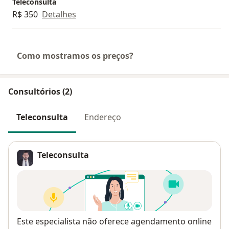
Teleconsulta
R$ 350
Detalhes
Como mostramos os preços?
Consultórios (2)
Teleconsulta
Endereço
Teleconsulta
Disponibilidade
Este especialista não oferece agendamento online