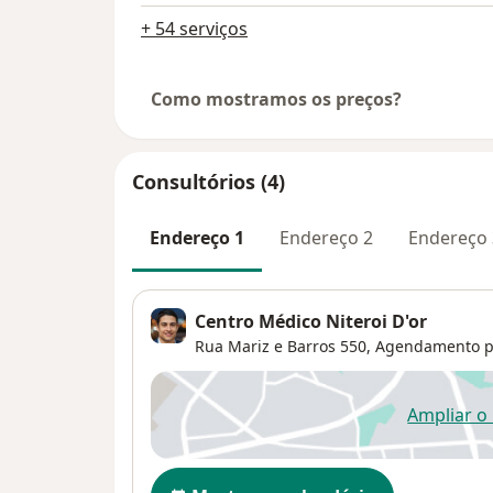
+ 54 serviços
Como mostramos os preços?
Consultórios (4)
Endereço 1
Endereço 2
Endereço 
Centro Médico Niteroi D'or
Rua Mariz e Barros 550,
Agendamento pel
Ampliar o
ab
Disponibilidade