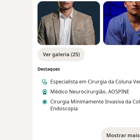
Ver galeria (25)
Destaques
Especialista em Cirurgia da Coluna Ve
Médico Neurocirurgião, AOSPINE
Cirurgia Minimamente Invasiva da Co
Endoscopia
Mostrar mais
so