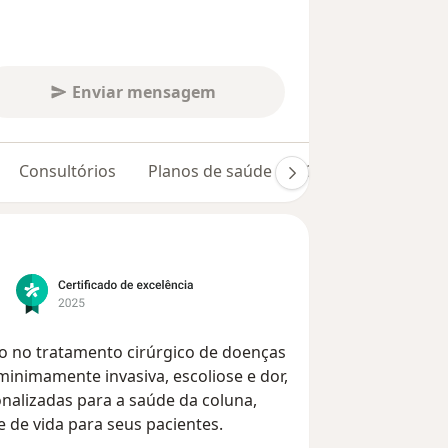
Enviar mensagem
Consultórios
Planos de saúde
Opiniões (154)
do no tratamento cirúrgico de doenças
minimamente invasiva, escoliose e dor,
nalizadas para a saúde da coluna,
 de vida para seus pacientes.