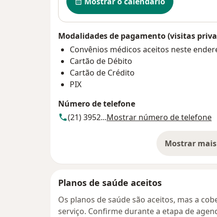
Mostrar o calendário
Modalidades de pagamento (visitas priva
Convênios médicos aceitos neste ender
Cartão de Débito
Cartão de Crédito
PIX
Número de telefone
(21) 3952...
Mostrar número de telefone
Mostrar mais
so
Planos de saúde aceitos
Os planos de saúde são aceitos, mas a cobe
serviço. Confirme durante a etapa de age