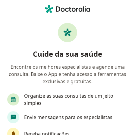
Men
Primeira Consulta Neurocirurgia • Rio de Janeiro, Rio de Janeiro RJ
Filtros
• 1
Convênio
Mapa
Primeira consulta neurocirurgia em Rio de
Cuide da sua saúde
Janeiro: clínicas e especialistas
Encontre os melhores especialistas e agende uma
consulta. Baixe o App e tenha acesso a ferramentas
Qual especialização você está procurando?
exclusivas e gratuitas.
Neurocirurgião
Neurologista
Ortopedista
Organize as suas consultas de um jeito
simples
Envie mensagens para os especialistas
Receba notificações