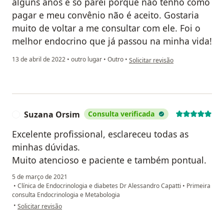
alguns anos e só parei porque não tenho como
pagar e meu convênio não é aceito. Gostaria
muito de voltar a me consultar com ele. Foi o
melhor endocrino que já passou na minha vida!
na opinião do utilizador Thaís Faé
13 de abril de 2022
•
outro lugar
•
Outro
•
Solicitar revisão
Suzana Orsim
Consulta verificada
S
Excelente profissional, esclareceu todas as
minhas dúvidas.
Muito atencioso e paciente e também pontual.
5 de março de 2021
•
Clínica de Endocrinologia e diabetes Dr Alessandro Capatti
•
Primeira
consulta Endocrinologia e Metabologia
na opinião do utilizador Suzana Orsim
•
Solicitar revisão