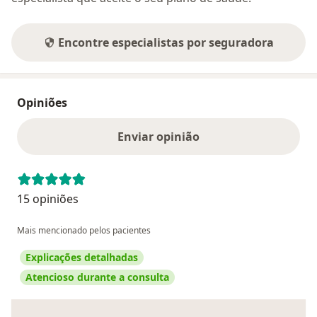
Encontre especialistas por seguradora
Opiniões
Enviar opinião
15 opiniões
Mais mencionado pelos pacientes
Explicações detalhadas
Atencioso durante a consulta