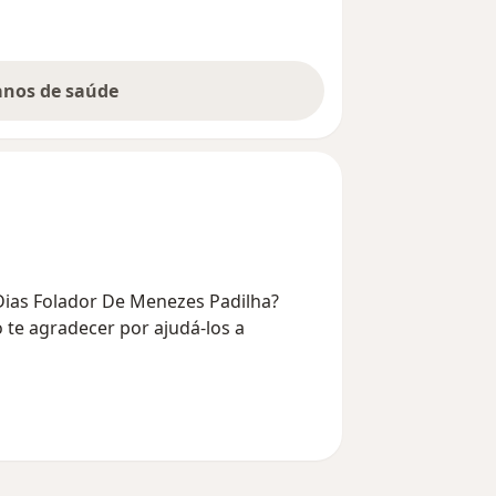
lanos de saúde
 Dias Folador De Menezes Padilha?
 te agradecer por ajudá-los a