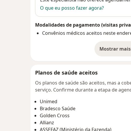
O que eu posso fazer agora?
Modalidades de pagamento (visitas priva
Convênios médicos aceitos neste ender
Mostrar mais
so
Planos de saúde aceitos
Os planos de saúde são aceitos, mas a cobe
serviço. Confirme durante a etapa de age
Unimed
Bradesco Saúde
Golden Cross
Allianz
ASSEFAZ (Ministério da Fazenda)