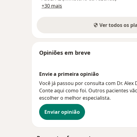
+30 mais
Ver todos os p
Opiniões em breve
Envie a primeira opinião
Você já passou por consulta com Dr. Alex
Conte aqui como foi. Outros pacientes vão
escolher o melhor especialista.
Enviar opinião