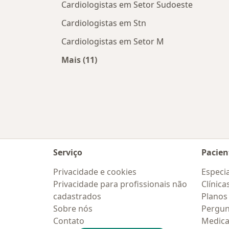
Cardiologistas em Setor Sudoeste
Cardiologistas em Stn
Cardiologistas em Setor M
Mais (11)
Mais na categoria: Cardiologistas p
Serviço
Pacien
Privacidade e cookies
Especia
Privacidade para profissionais não
Clínica
cadastrados
Planos
Sobre nós
Pergun
Contato
Medic