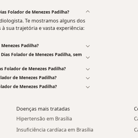
 Dias Folador de Menezes Padilha?
rdiologista. Te mostramos alguns dos
 à sua trajetória e vasta experiência:
e Menezes Padilha?
 Dias Folador de Menezes Padilha, sem
s Folador de Menezes Padilha?
lador de Menezes Padilha?
olador de Menezes Padilha?
Doenças mais tratadas
C
Hipertensão em Brasília
C
Insuficiência cardíaca em Brasília
C