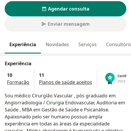
Agendar consulta
Enviar mensagem
Experiência
Novidades
Serviços
Consultóri
Experiência
10
11
Formação
Planos de saúde aceitos
Sou médico Cirurgião Vascular , pós graduado em
Angiorradiologia / Cirurgia Endovascular, Auditoria em
Saúde , MBA em Gestão de Saúde e Psicanálise.
Apaixonado pelo ser humano possuo ampla
experiência em todas as áreas da especialidade
vascular . Minha abordagem é humanizada e objetiva