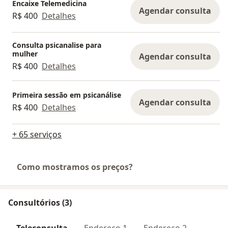
Encaixe Telemedicina
Agendar consulta
R$ 400
Detalhes
Consulta psicanalise para
mulher
Agendar consulta
R$ 400
Detalhes
Primeira sessão em psicanálise
Agendar consulta
R$ 400
Detalhes
+ 65 serviços
Como mostramos os preços?
Consultórios (3)
Teleconsulta
Endereço 1
Endereço 2