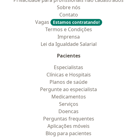
Privacidade para profissionais não cadastrados
Sobre nós
Contato
Vagas
Estamos contratando!
Termos e Condições
Imprensa
Lei da Igualdade Salarial
Pacientes
Especialistas
Clínicas e Hospitais
Planos de saúde
Pergunte ao especialista
Medicamentos
Serviços
Doencas
Perguntas frequentes
Aplicações móveis
Blog para pacientes