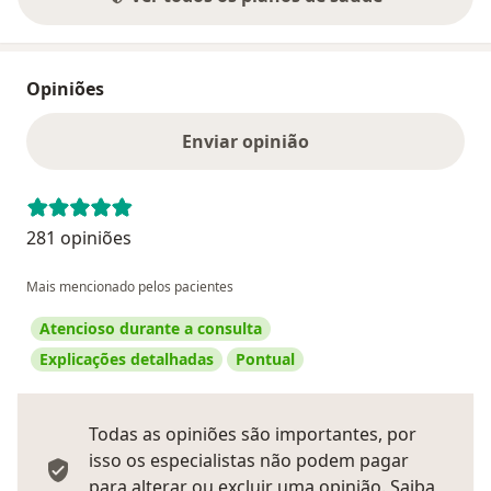
Opiniões
Enviar opinião
281 opiniões
Mais mencionado pelos pacientes
Atencioso durante a consulta
Explicações detalhadas
Pontual
Todas as opiniões são importantes, por
isso os especialistas não podem pagar
para alterar ou excluir uma opinião.
Saiba