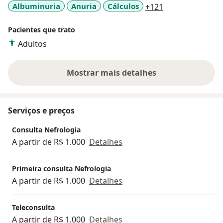
a11y_sr_more_d
Albuminuria
Anuria
Cálculos
+121
Pacientes que trato
Adultos
Mostrar mais detalhes
sobre a experiência
Serviços e preços
Consulta Nefrologia
A partir de R$ 1.000
Detalhes
Primeira consulta Nefrologia
A partir de R$ 1.000
Detalhes
Teleconsulta
A partir de R$ 1.000
Detalhes