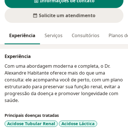
Informações de contato
Solicite um atendimento
Experiência
Serviços
Consultórios
Planos d
Experiência
Com uma abordagem moderna e completa, o Dr.
Alexandre Habitante oferece mais do que uma
consulta: ele acompanha você de perto, com um plano
estruturado para preservar sua função renal, evitar a
progressão da doença e promover longevidade com
saúde.
Principais doenças tratadas
Acidose Tubular Renal
Acidose Láctica