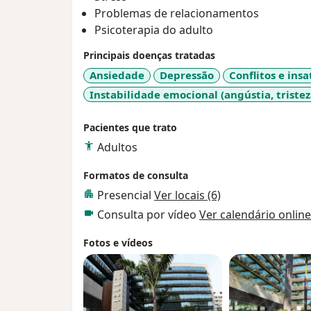
Problemas de relacionamentos
Psicoterapia do adulto
Principais doenças tratadas
Ansiedade
Depressão
Conflitos e ins
Instabilidade emocional (angústia, tristeza
Pacientes que trato
Adultos
Formatos de consulta
Presencial
Ver locais (6)
Consulta por vídeo
Ver calendário online
Fotos e vídeos