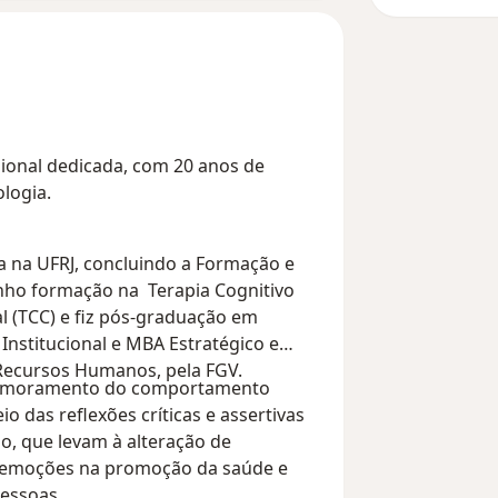
ional dedicada, com 20 anos de
logia.
ia na UFRJ, concluindo a Formação e
enho formação na Terapia Cognitivo
 (TCC) e fiz pós-graduação em
Institucional e MBA Estratégico e
ecursos Humanos, pela FGV.
rimoramento do comportamento
 das reflexões críticas e assertivas
o, que levam à alteração de
emoções na promoção da saúde e
essoas.