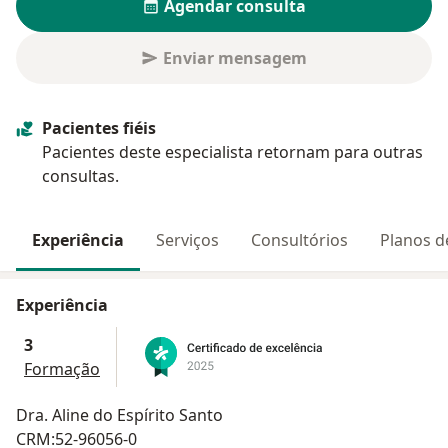
Agendar consulta
Enviar mensagem
Pacientes fiéis
Pacientes deste especialista retornam para outras
consultas.
Experiência
Serviços
Consultórios
Planos d
Experiência
3
Formação
Dra. Aline do Espírito Santo
CRM:52-96056-0