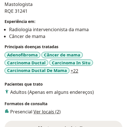
Mastologista
RQE 31241
Experiência em:
Radiologia intervencionista da mama
Câncer de mama
Principais doenças tratadas
Adenofibroma
Câncer de mama
Carcinoma Ductal
Carcinoma In Situ
a11y_sr_more_disease
Carcinoma Ductal De Mama
+22
Pacientes que trato
Adultos (Apenas em alguns endereços)
Formatos de consulta
Presencial
Ver locais (2)