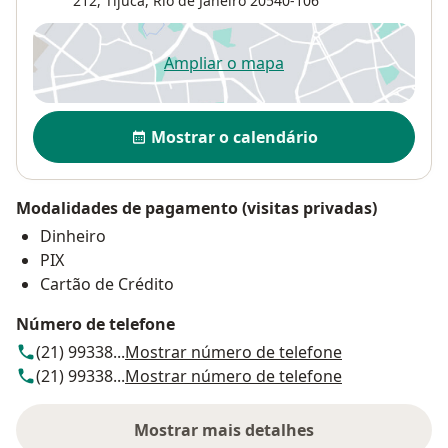
212,
Tijuca
,
Rio de Janeiro
20540-106
Ampliar o mapa
abre num novo separador
Disponibilidade
Mostrar o calendário
Modalidades de pagamento (visitas privadas)
Dinheiro
PIX
Cartão de Crédito
Número de telefone
(21) 99338...
Mostrar número de telefone
(21) 99338...
Mostrar número de telefone
Mostrar mais detalhes
sobre o endereço