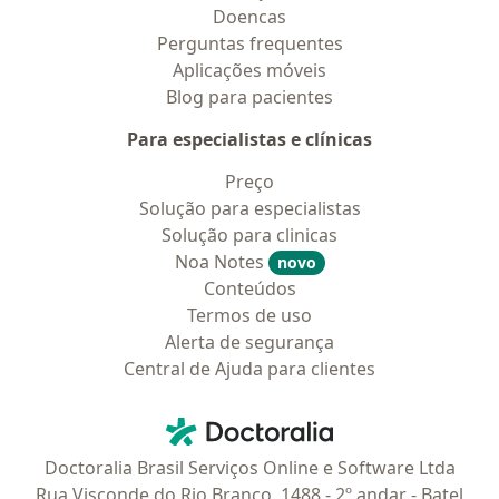
Doencas
Perguntas frequentes
Aplicações móveis
Blog para pacientes
Para especialistas e clínicas
Preço
Solução para especialistas
Solução para clinicas
Noa Notes
novo
Conteúdos
Termos de uso
Alerta de segurança
Central de Ajuda para clientes
Contato
Doctoralia - Homepage
Doctoralia Brasil Serviços Online e Software Ltda
Rua Visconde do Rio Branco, 1488 - 2º andar - Batel