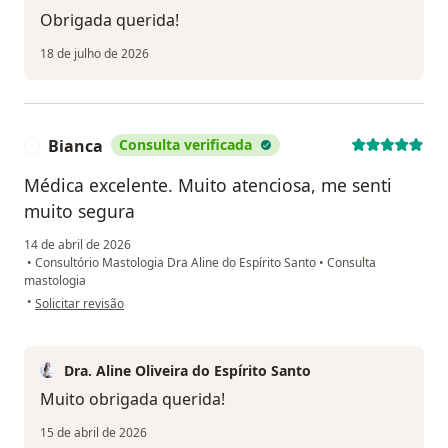
Obrigada querida!
18 de julho de 2026
Bianca
Consulta verificada
B
Médica excelente. Muito atenciosa, me senti
muito segura
14 de abril de 2026
•
Consultório Mastologia Dra Aline do Espírito Santo
•
Consulta
mastologia
na opinião do utilizador Bianca
•
Solicitar revisão
Dra. Aline Oliveira do Espírito Santo
Muito obrigada querida!
15 de abril de 2026