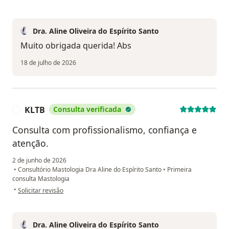
Dra. Aline Oliveira do Espírito Santo
Muito obrigada querida! Abs
18 de julho de 2026
KLTB
Consulta verificada
K
Consulta com profissionalismo, confiança e
atenção.
2 de junho de 2026
•
Consultório Mastologia Dra Aline do Espírito Santo
•
Primeira
consulta Mastologia
na opinião do utilizador KLTB
•
Solicitar revisão
Dra. Aline Oliveira do Espírito Santo