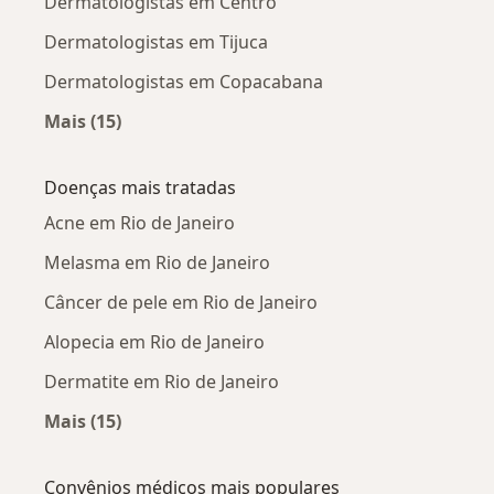
Dermatologistas em Centro
Dermatologistas em Tijuca
Dermatologistas em Copacabana
Mais (15)
Mais na categoria: Dermatologistas próximos
Doenças mais tratadas
Acne em Rio de Janeiro
Melasma em Rio de Janeiro
Câncer de pele em Rio de Janeiro
Alopecia em Rio de Janeiro
Dermatite em Rio de Janeiro
Mais (15)
Mais na categoria: Doenças mais tratadas
Convênios médicos mais populares