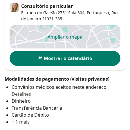
Consultório particular
Estrada do Galeão 2751 Sala 304,
Portuguesa
,
Rio
de Janeiro
21931-385
Ampliar o mapa
abre num novo separador
Disponibilidade
Mostrar o calendário
Modalidades de pagamento (visitas privadas)
Convênios médicos aceitos neste endereço
Detalhes
Dinheiro
Transferência Bancária
Cartão de Débito
+ 1 mais