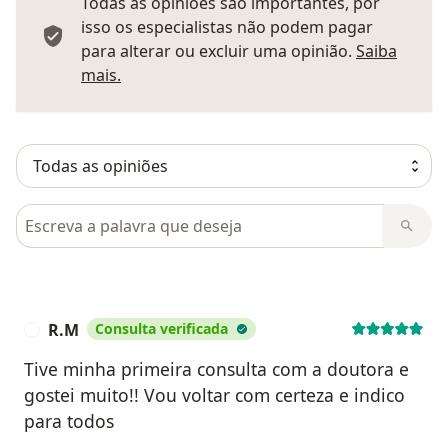
Todas as opiniões são importantes, por
isso os especialistas não podem pagar
para alterar ou excluir uma opinião.
Saiba
Saber mais sobre pareceres
mais.
Pesquisar em opiniões
R.M
Consulta verificada
R
Tive minha primeira consulta com a doutora e
gostei muito!! Vou voltar com certeza e indico
para todos