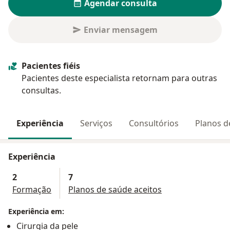
Agendar consulta
Enviar mensagem
Pacientes fiéis
Pacientes deste especialista retornam para outras
consultas.
Experiência
Serviços
Consultórios
Planos d
Experiência
2
7
Formação
Planos de saúde aceitos
Experiência em:
Cirurgia da pele