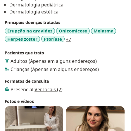
Dermatologia pediátrica
Dermatologia estética
Principais doenças tratadas
Erupção na gravidez
Onicomicose
Melasma
a11y_sr_more_diseases
Herpes zoster
Psoríase
+7
Pacientes que trato
Adultos (Apenas em alguns endereços)
Crianças (Apenas em alguns endereços)
Formatos de consulta
Presencial
Ver locais (2)
Fotos e vídeos