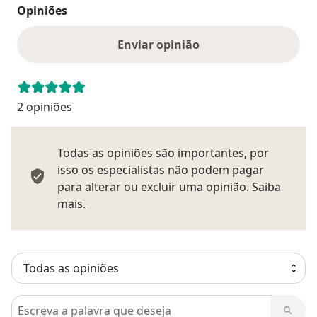
Opiniões
Enviar opinião
2 opiniões
Todas as opiniões são importantes, por
isso os especialistas não podem pagar
para alterar ou excluir uma opinião.
Saiba
Saber mais sobre pareceres
mais.
Pesquisar em opiniões