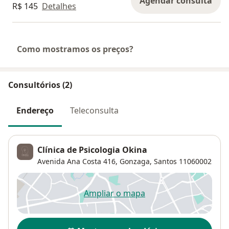
Agendar consulta
R$ 145
Detalhes
Como mostramos os preços?
Consultórios (2)
Endereço
Teleconsulta
Clínica de Psicologia Okina
Avenida Ana Costa 416,
Gonzaga
,
Santos
11060002
Ampliar o mapa
abre num novo separador
Disponibilidade