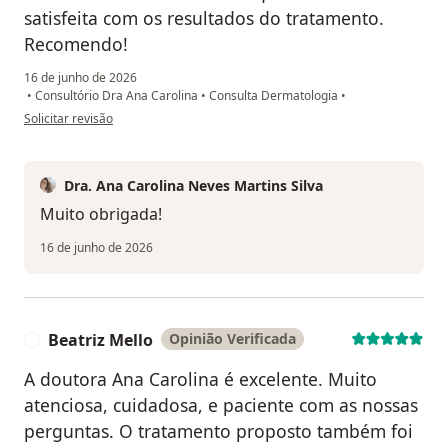
satisfeita com os resultados do tratamento.
Recomendo!
16 de junho de 2026
•
Consultório Dra Ana Carolina
•
Consulta Dermatologia
•
na opinião do utilizador Mariana Caetano
Solicitar revisão
Dra. Ana Carolina Neves Martins Silva
Muito obrigada!
16 de junho de 2026
Beatriz Mello
Opinião Verificada
B
A doutora Ana Carolina é excelente. Muito
atenciosa, cuidadosa, e paciente com as nossas
perguntas. O tratamento proposto também foi