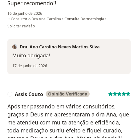
Super recomendo!!
16 de junho de 2026
•
Consultório Dra Ana Carolina
•
Consulta Dermatologia
•
na opinião do utilizador Jaqueline
Solicitar revisão
Dra. Ana Carolina Neves Martins Silva
Muito obrigada!
17 de junho de 2026
Assis Couto
Opinião Verificada
A
Após ter passando em vários consultórios,
graças a Deus me apresentaram a dra Ana, que
me atendeu com muita atenção e eficiência,
toda medicação surtiu efeito e fiquei curado,