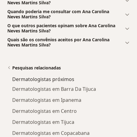
Neves Martins Silva?
Quando poderia me consultar com Ana Carolina
Neves Martins Silva?
O que outros pacientes opinam sobre Ana Carolina
Neves Martins Silva?
Quais são os convênios aceitos por Ana Carolina
Neves Martins Silva?
Pesquisas relacionadas
Dermatologistas próximos
Dermatologistas em Barra Da Tijuca
Dermatologistas em Ipanema
Dermatologistas em Centro
Dermatologistas em Tijuca
Dermatologistas em Copacabana