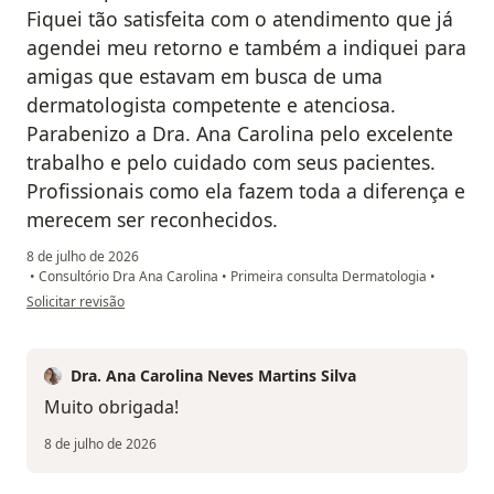
Fiquei tão satisfeita com o atendimento que já
agendei meu retorno e também a indiquei para
amigas que estavam em busca de uma
dermatologista competente e atenciosa.
Parabenizo a Dra. Ana Carolina pelo excelente
trabalho e pelo cuidado com seus pacientes.
Profissionais como ela fazem toda a diferença e
merecem ser reconhecidos.
8 de julho de 2026
•
Consultório Dra Ana Carolina
•
Primeira consulta Dermatologia
•
na opinião do utilizador V.R.O
Solicitar revisão
Dra. Ana Carolina Neves Martins Silva
Muito obrigada!
8 de julho de 2026