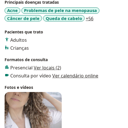
Principais doenças tratadas
Acne
Problemas de pele na menopausa
a11y_sr_more_d
Câncer de pele
Queda de cabelo
+56
Pacientes que trato
Adultos
Crianças
Formatos de consulta
Presencial
Ver locais (2)
Consulta por vídeo
Ver calendário online
Fotos e vídeos