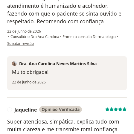
atendimento é humanizado e acolhedor,
fazendo com que o paciente se sinta ouvido e
respeitado. Recomendo com confiança
22 de junho de 2026
•
Consultório Dra Ana Carolina
•
Primeira consulta Dermatologia
•
na opinião do utilizador Rachel
Solicitar revisão
Dra. Ana Carolina Neves Martins Silva
Muito obrigada!
22 de junho de 2026
Jaqueline
Opinião Verificada
J
Super atenciosa, simpática, explica tudo com
muita clareza e me transmite total confiança.