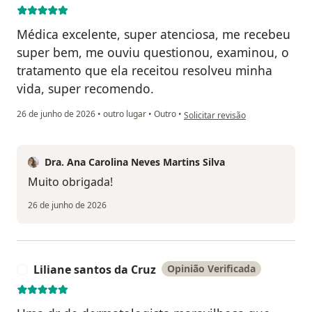
Médica excelente, super atenciosa, me recebeu
super bem, me ouviu questionou, examinou, o
tratamento que ela receitou resolveu minha
vida, super recomendo.
na opinião do utilizador Cleiviso
26 de junho de 2026
•
outro lugar
•
Outro
•
Solicitar revisão
Dra. Ana Carolina Neves Martins Silva
Muito obrigada!
26 de junho de 2026
Liliane santos da Cruz
Opinião Verificada
L