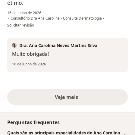
ótimo.
16 de junho de 2026
•
Consultório Dra Ana Carolina
•
Consulta Dermatologia
•
na opinião do utilizador Beatriz Mello
Solicitar revisão
Dra. Ana Carolina Neves Martins Silva
Muito obrigada!
16 de junho de 2026
Veja mais
opiniões acima
Perguntas frequentes
Quais são as principais especialidades de Ana Carolina