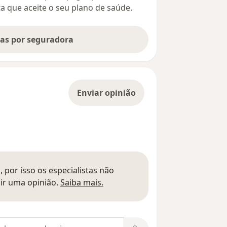
ta que aceite o seu plano de saúde.
tas por seguradora
Enviar opinião
 por isso os especialistas não
Saber mais sobre pareceres
ir uma opinião.
Saiba mais.
m opiniões