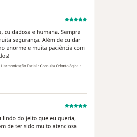
osa, cuidadosa e humana. Sempre
muita segurança. Além de cuidar
ho enorme e muita paciência com
dos!
e Harmonização Facial
•
Consulta Odontológica
•
u lindo do jeito que eu queria,
ém de ter sido muito atenciosa