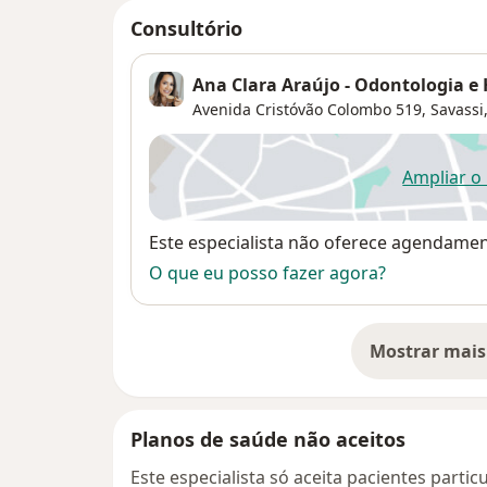
Consultório
Ana Clara Araújo - Odontologia e
Avenida Cristóvão Colombo 519,
Savassi
Ampliar o
ab
Disponibilidade
Este especialista não oferece agendame
O que eu posso fazer agora?
Mostrar mais
so
Planos de saúde não aceitos
Este especialista só aceita pacientes parti