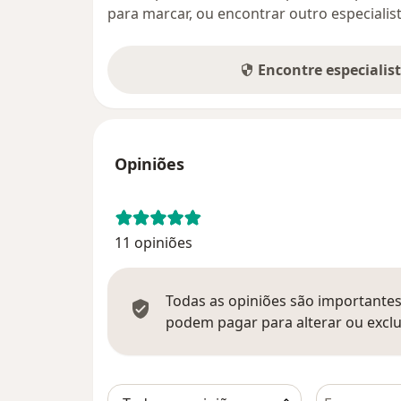
para marcar, ou encontrar outro especialis
Encontre especialis
Opiniões
11 opiniões
Todas as opiniões são importantes,
podem pagar para alterar ou exclu
Pesquisar e