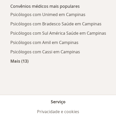
Convênios médicos mais populares
Psicólogos com Unimed em Campinas
Psicólogos com Bradesco Saúde em Campinas
Psicólogos com Sul América Saúde em Campinas
Psicólogos com Amil em Campinas
Psicólogos com Cassi em Campinas
Mais (13)
Mais na categoria: Convênios médicos mais po
Serviço
Privacidade e cookies