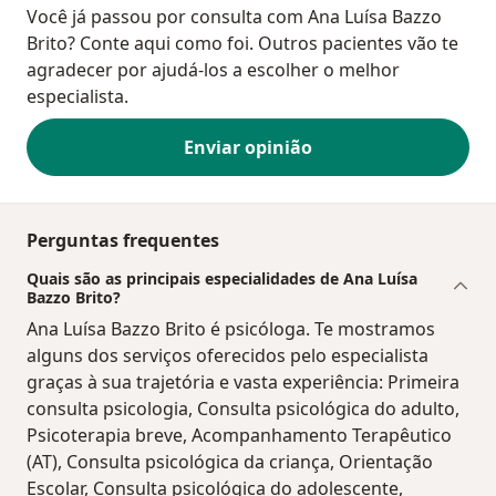
Você já passou por consulta com Ana Luísa Bazzo
Brito? Conte aqui como foi. Outros pacientes vão te
agradecer por ajudá-los a escolher o melhor
especialista.
Enviar opinião
Perguntas frequentes
Quais são as principais especialidades de Ana Luísa
Bazzo Brito?
Ana Luísa Bazzo Brito é psicóloga. Te mostramos
alguns dos serviços oferecidos pelo especialista
graças à sua trajetória e vasta experiência: Primeira
consulta psicologia, Consulta psicológica do adulto,
Psicoterapia breve, Acompanhamento Terapêutico
(AT), Consulta psicológica da criança, Orientação
Escolar, Consulta psicológica do adolescente,