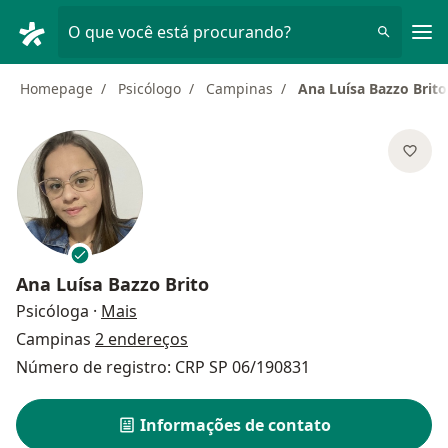
Men
O que você está procurando?
Homepage
Psicólogo
Campinas
Ana Luísa Bazzo Brito
Ana Luísa Bazzo Brito
sobre as especializações
Psicóloga
·
Mais
Campinas
2 endereços
Número de registro: CRP SP 06/190831
Informações de contato