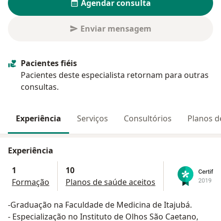
Agendar consulta
Enviar mensagem
Pacientes fiéis
Pacientes deste especialista retornam para outras
consultas.
Experiência
Serviços
Consultórios
Planos d
Experiência
1
10
Formação
Planos de saúde aceitos
-Graduação na Faculdade de Medicina de Itajubá.
- Especialização no Instituto de Olhos São Caetano,