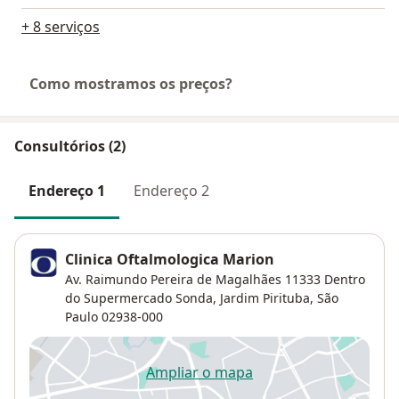
+ 8 serviços
Como mostramos os preços?
Consultórios (2)
Endereço 1
Endereço 2
Clinica Oftalmologica Marion
Av. Raimundo Pereira de Magalhães 11333 Dentro
do Supermercado Sonda,
Jardim Pirituba
,
São
Paulo
02938-000
Ampliar o mapa
abre num novo separador