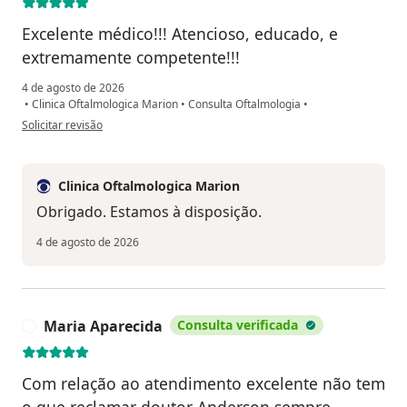
Excelente médico!!! Atencioso, educado, e
extremamente competente!!!
4 de agosto de 2026
•
Clinica Oftalmologica Marion
•
Consulta Oftalmologia
•
na opinião do utilizador Margarete Corazza
Solicitar revisão
Clinica Oftalmologica Marion
Obrigado. Estamos à disposição.
4 de agosto de 2026
Maria Aparecida
Consulta verificada
M
Com relação ao atendimento excelente não tem