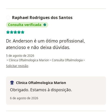
Raphael Rodrigues dos Santos
R
Consulta verificada
Dr. Anderson é um ótimo profissional,
atencioso e não deixa dúvidas.
5 de agosto de 2026
•
Clinica Oftalmologica Marion
•
Consulta Oftalmologia
•
na opinião do utilizador Raphael Rodrigues dos Santos
Solicitar revisão
Clinica Oftalmologica Marion
Obrigado. Estamos à disposição.
6 de agosto de 2026