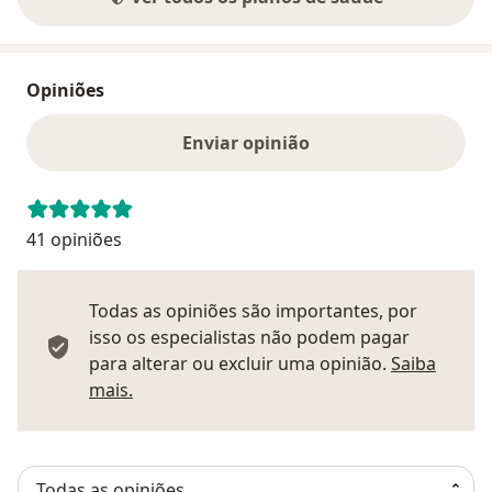
Opiniões
Enviar opinião
41 opiniões
Todas as opiniões são importantes, por
isso os especialistas não podem pagar
para alterar ou excluir uma opinião.
Saiba
Saber mais sobre pareceres
mais.