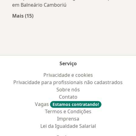
em Balneário Camboriú
Mais (15)
Mais na categoria: Convênios médicos mais po
Serviço
Privacidade e cookies
Privacidade para profissionais não cadastrados
Sobre nós
Contato
Vagas
Estamos contratando!
Termos e Condições
Imprensa
Lei da Igualdade Salarial