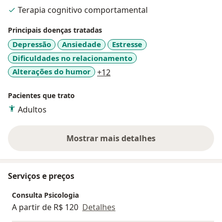
Terapia cognitivo comportamental
Principais doenças tratadas
Depressão
Ansiedade
Estresse
Dificuldades no relacionamento
a11y_sr_more_diseases
Alterações do humor
+12
Pacientes que trato
Adultos
Mostrar mais detalhes
sobre a experiência
Serviços e preços
Consulta Psicologia
A partir de R$ 120
Detalhes