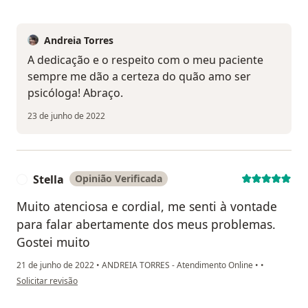
Andreia Torres
A dedicação e o respeito com o meu paciente
sempre me dão a certeza do quão amo ser
psicóloga! Abraço.
23 de junho de 2022
Stella
Opinião Verificada
S
Muito atenciosa e cordial, me senti à vontade
para falar abertamente dos meus problemas.
Gostei muito
21 de junho de 2022
•
ANDREIA TORRES - Atendimento Online
•
•
na opinião do utilizador Stella
Solicitar revisão