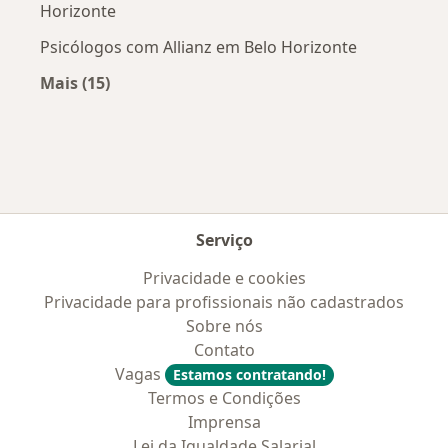
Horizonte
Psicólogos com Allianz em Belo Horizonte
Mais (15)
Mais na categoria: Convênios médicos mais po
Serviço
Privacidade e cookies
Privacidade para profissionais não cadastrados
Sobre nós
Contato
Vagas
Estamos contratando!
Termos e Condições
Imprensa
Lei da Igualdade Salarial