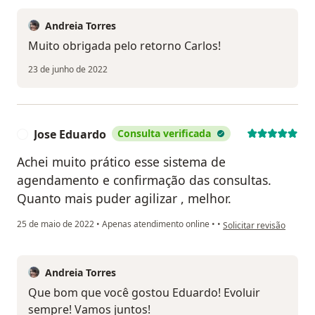
Andreia Torres
Muito obrigada pelo retorno Carlos!
23 de junho de 2022
Jose Eduardo
Consulta verificada
J
Achei muito prático esse sistema de
agendamento e confirmação das consultas.
Quanto mais puder agilizar , melhor.
na opinião do utilizado
25 de maio de 2022
•
Apenas atendimento online
•
•
Solicitar revisão
Andreia Torres
Que bom que você gostou Eduardo! Evoluir
sempre! Vamos juntos!