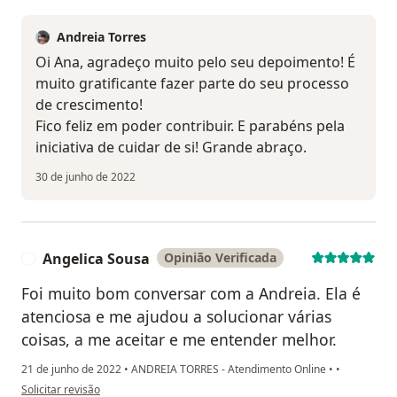
Andreia Torres
Oi Ana, agradeço muito pelo seu depoimento! É
muito gratificante fazer parte do seu processo
de crescimento!
Fico feliz em poder contribuir. E parabéns pela
iniciativa de cuidar de si! Grande abraço.
30 de junho de 2022
Angelica Sousa
Opinião Verificada
A
Foi muito bom conversar com a Andreia. Ela é
atenciosa e me ajudou a solucionar várias
coisas, a me aceitar e me entender melhor.
21 de junho de 2022
•
ANDREIA TORRES - Atendimento Online
•
•
na opinião do utilizador Angelica Sousa
Solicitar revisão