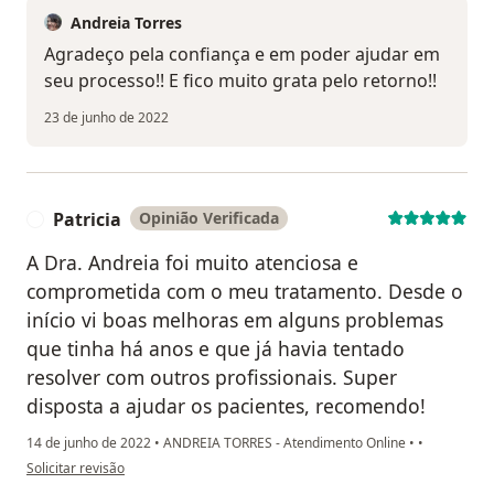
Andreia Torres
Agradeço pela confiança e em poder ajudar em
seu processo!! E fico muito grata pelo retorno!!
23 de junho de 2022
Patricia
Opinião Verificada
P
A Dra. Andreia foi muito atenciosa e
comprometida com o meu tratamento. Desde o
início vi boas melhoras em alguns problemas
que tinha há anos e que já havia tentado
resolver com outros profissionais. Super
disposta a ajudar os pacientes, recomendo!
14 de junho de 2022
•
ANDREIA TORRES - Atendimento Online
•
•
na opinião do utilizador Patricia
Solicitar revisão