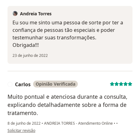
Andreia Torres
Eu sou me sinto uma pessoa de sorte por ter a
confiança de pessoas tão especiais e poder
testemunhar suas transformações.
Obrigada!!!
23 de junho de 2022
Carlos
Opinião Verificada
C
Muito pontual e atenciosa durante a consulta,
explicando detalhadamente sobre a forma de
tratamento.
8 de junho de 2022
•
ANDREIA TORRES - Atendimento Online
•
•
na opinião do utilizador Carlos
Solicitar revisão