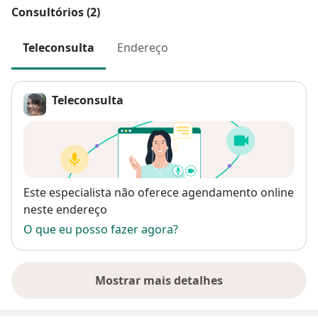
Consultórios (2)
Teleconsulta
Endereço
Teleconsulta
Disponibilidade
Este especialista não oferece agendamento online
neste endereço
O que eu posso fazer agora?
Mostrar mais detalhes
sobre o endereço