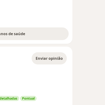
lanos de saúde
Enviar opinião
 detalhadas
Pontual