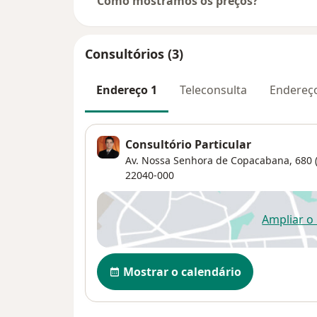
Como mostramos os preços?
Consultórios (3)
Endereço 1
Teleconsulta
Endereç
Consultório Particular
Av. Nossa Senhora de Copacabana, 680 (
22040-000
Ampliar o
ab
Disponibilidade
Mostrar o calendário