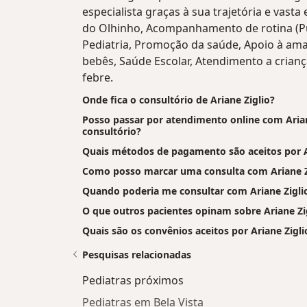
especialista graças à sua trajetória e vasta
do Olhinho, Acompanhamento de rotina (Pu
Pediatria, Promoção da saúde, Apoio à am
bebês, Saúde Escolar, Atendimento a crian
febre.
Onde fica o consultório de Ariane Ziglio?
Posso passar por atendimento online com Ariane
consultório?
Quais métodos de pagamento são aceitos por A
Como posso marcar uma consulta com Ariane Z
Quando poderia me consultar com Ariane Zigli
O que outros pacientes opinam sobre Ariane Zi
Quais são os convênios aceitos por Ariane Zigli
Pesquisas relacionadas
Pediatras próximos
Pediatras em Bela Vista