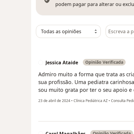
podem pagar para alterar ou exclu
Pesquisar e
Jessica Ataide
Opinião Verificada
J
Admiro muito a forma que trata as cri
sua profissão. Uma pediatra carinhosa
sou muito grata por ter o seu apoio e 
23 de abril de 2024
•
Clínica Pediátrica AZ
•
Consulta Pedi
Carol Magalhães
Opinião Verificada
C