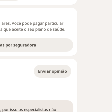
culares. Você pode pagar particular
ta que aceite o seu plano de saúde.
tas por seguradora
Enviar opinião
 por isso os especialistas não