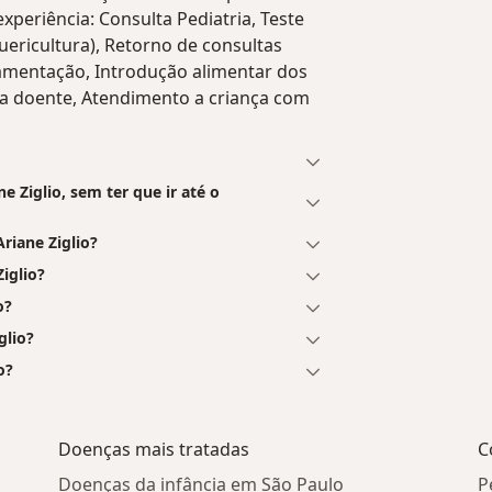
 experiência: Consulta Pediatria, Teste
ericultura), Retorno de consultas
amentação, Introdução alimentar dos
ça doente, Atendimento a criança com
 Ziglio, sem ter que ir até o
riane Ziglio?
iglio?
o?
glio?
o?
Doenças mais tratadas
C
Doenças da infância em São Paulo
P