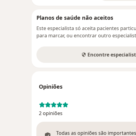
Planos de saúde não aceitos
Este especialista só aceita pacientes parti
para marcar, ou encontrar outro especialis
Encontre especialis
Opiniões
2 opiniões
Todas as opiniões são importantes,