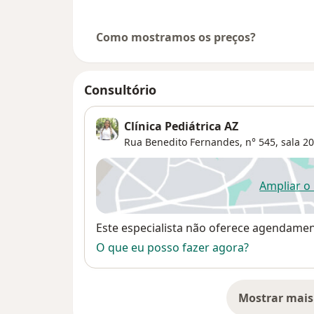
Como mostramos os preços?
Consultório
Clínica Pediátrica AZ
Rua Benedito Fernandes, n° 545, sala 20
Ampliar o
ab
Disponibilidade
Este especialista não oferece agendame
O que eu posso fazer agora?
Mostrar mais
so