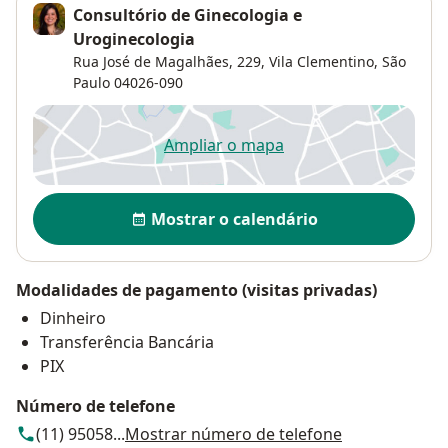
Consultório de Ginecologia e
Uroginecologia
Rua José de Magalhães, 229,
Vila Clementino
,
São
Paulo
04026-090
Ampliar o mapa
abre num novo separador
Disponibilidade
Mostrar o calendário
Modalidades de pagamento (visitas privadas)
Dinheiro
Transferência Bancária
PIX
Número de telefone
(11) 95058...
Mostrar número de telefone