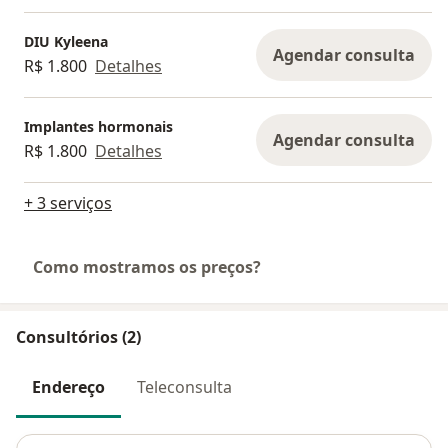
DIU Kyleena
Agendar consulta
R$ 1.800
Detalhes
Implantes hormonais
Agendar consulta
R$ 1.800
Detalhes
+ 3 serviços
Como mostramos os preços?
Consultórios (2)
Endereço
Teleconsulta