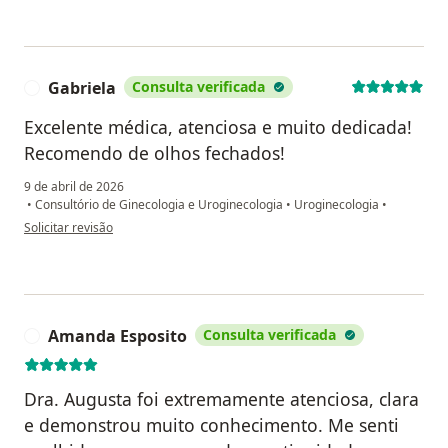
Gabriela
Consulta verificada
G
Excelente médica, atenciosa e muito dedicada!
Recomendo de olhos fechados!
9 de abril de 2026
•
Consultório de Ginecologia e Uroginecologia
•
Uroginecologia
•
na opinião do utilizador Gabriela
Solicitar revisão
Amanda Esposito
Consulta verificada
A
Dra. Augusta foi extremamente atenciosa, clara
e demonstrou muito conhecimento. Me senti