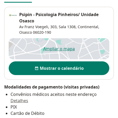
Psipin - Psicologia Pinheiros/ Unidade
Osasco
Av Franz Voegeli, 303, Sala 1308, Continental,
Osasco
06020-190
Ampliar o mapa
abre num novo separador
Disponibilidade
Mostrar o calendário
Modalidades de pagamento (visitas privadas)
Convênios médicos aceitos neste endereço
Detalhes
PIX
Cartão de Débito