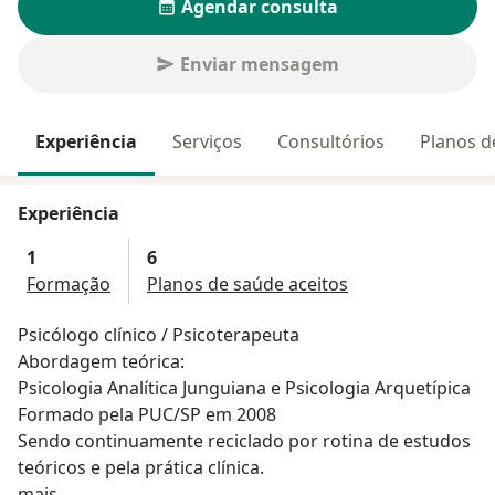
Agendar consulta
Enviar mensagem
Experiência
Serviços
Consultórios
Planos d
Experiência
1
6
Formação
Planos de saúde aceitos
Psicólogo clínico / Psicoterapeuta
Abordagem teórica:
Psicologia Analítica Junguiana e Psicologia Arquetípica
Formado pela PUC/SP em 2008
Sendo continuamente reciclado por rotina de estudos
teóricos e pela prática clínica.
Sobre mim
mais