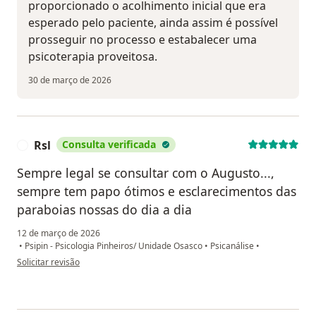
proporcionado o acolhimento inicial que era
esperado pelo paciente, ainda assim é possível
prosseguir no processo e estabalecer uma
psicoterapia proveitosa.
30 de março de 2026
Rsl
Consulta verificada
R
Sempre legal se consultar com o Augusto...,
sempre tem papo ótimos e esclarecimentos das
paraboias nossas do dia a dia
12 de março de 2026
•
Psipin - Psicologia Pinheiros/ Unidade Osasco
•
Psicanálise
•
na opinião do utilizador Rsl
Solicitar revisão