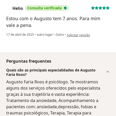
Helio
Consulta verificada
H
Estou com o Augusto tem 7 anos. Para mim
vale a pena.
na opinião do utilizador Helio
17 de abril de 2025
•
outro lugar
•
Outro
•
Solicitar revisão
Perguntas frequentes
Quais são as principais especialidades de Augusto
Faria Roos?
Augusto Faria Roos é psicólogo. Te mostramos
alguns dos serviços oferecidos pelo especialista
graças à sua trajetória e vasta experiência:
Tratamento da ansiedade, Acompanhamento a
pacientes com: ansiedade,depressão, fobias e
traumas psicológicos, Terapia, Terapia para