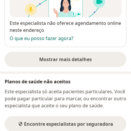
Disponibilidade
Este especialista não oferece agendamento online
neste endereço
O que eu posso fazer agora?
Mostrar mais detalhes
sobre o endereço
Planos de saúde não aceitos
Este especialista só aceita pacientes particulares. Você
pode pagar particular para marcar, ou encontrar outro
especialista que aceite o seu plano de saúde.
Encontre especialistas por seguradora