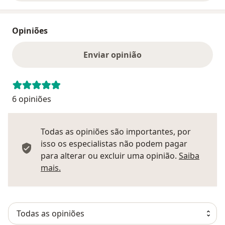
Opiniões
Enviar opinião
6 opiniões
Todas as opiniões são importantes, por
isso os especialistas não podem pagar
para alterar ou excluir uma opinião.
Saiba
Saber mais sobre pareceres
mais.