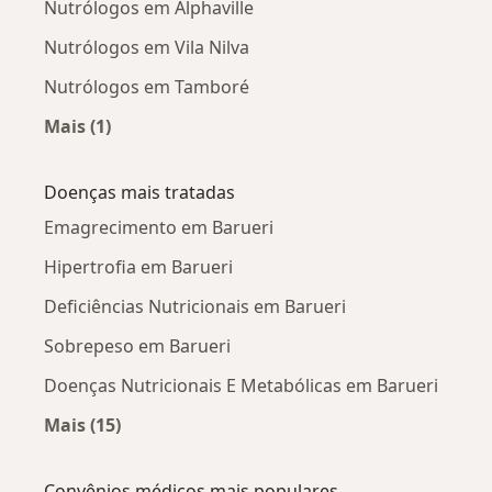
Nutrólogos em Alphaville
Nutrólogos em Vila Nilva
Nutrólogos em Tamboré
Mais (1)
Mais na categoria: Nutrólogos próximos
Doenças mais tratadas
Emagrecimento em Barueri
Hipertrofia em Barueri
Deficiências Nutricionais em Barueri
Sobrepeso em Barueri
Doenças Nutricionais E Metabólicas em Barueri
Mais (15)
Mais na categoria: Doenças mais tratadas
Convênios médicos mais populares