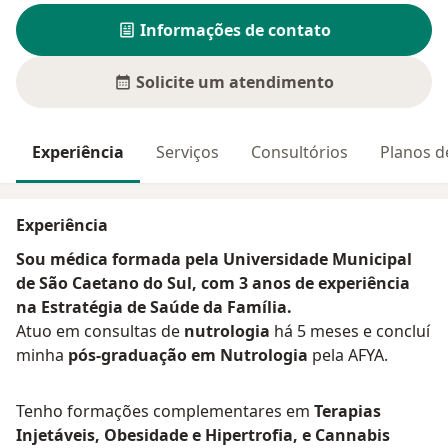
Informações de contato
Solicite um atendimento
Experiência
Serviços
Consultórios
Planos d
Experiência
Sou médica formada pela Universidade Municipal
de São Caetano do Sul, com 3 anos de experiência
na Estratégia de Saúde da Família.
Atuo em consultas de
nutrologia
há 5 meses e concluí
minha
pós-graduação em Nutrologia
pela AFYA.
Tenho formações complementares em
Terapias
Injetáveis, Obesidade e Hipertrofia, e Cannabis