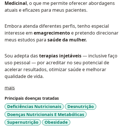
Medicinal
, o que me permite oferecer abordagens
atuais e eficazes para meus pacientes.
Embora atenda diferentes perfis, tenho especial
interesse em
emagrecimento
e pretendo direcionar
meus estudos para
saúde da mulher.
Sou adepta das
terapias injetáveis
— inclusive faço
uso pessoal — por acreditar no seu potencial de
acelerar resultados, otimizar saúde e melhorar
qualidade de vida.
Sobre mim
mais
Principais doenças tratadas
Deficiências Nutricionais
Desnutrição
Doenças Nutricionais E Metabólicas
Supernutrição
Obesidade