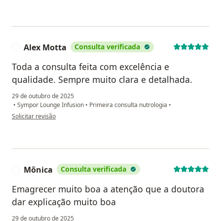
Alex Motta
Consulta verificada
A
Toda a consulta feita com excelência e
qualidade. Sempre muito clara e detalhada.
29 de outubro de 2025
•
Sympor Lounge Infusion
•
Primeira consulta nutrologia
•
na opinião do utilizador Alex Motta
Solicitar revisão
Mônica
Consulta verificada
M
Emagrecer muito boa a atenção que a doutora
dar explicação muito boa
29 de outubro de 2025