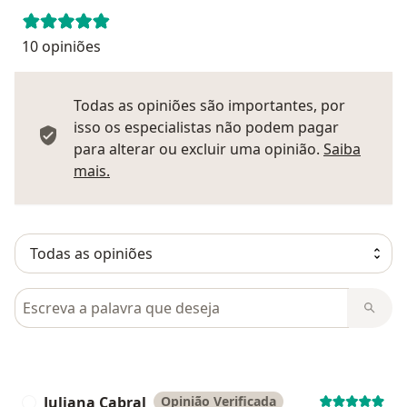
10 opiniões
Todas as opiniões são importantes, por
isso os especialistas não podem pagar
para alterar ou excluir uma opinião.
Saiba
Saber mais sobre pareceres
mais.
Pesquisar em opiniões
Juliana Cabral
Opinião Verificada
J