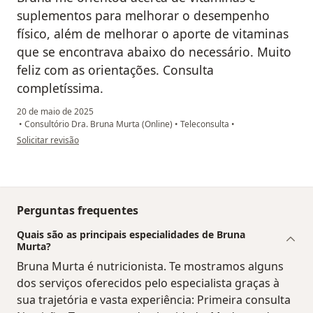
suplementos para melhorar o desempenho
físico, além de melhorar o aporte de vitaminas
que se encontrava abaixo do necessário. Muito
feliz com as orientações. Consulta
completíssima.
20 de maio de 2025
•
Consultório Dra. Bruna Murta (Online)
•
Teleconsulta
•
na opinião do utilizador Talita Cruz Figueiredo
Solicitar revisão
Perguntas frequentes
Quais são as principais especialidades de Bruna
Murta?
Bruna Murta é nutricionista. Te mostramos alguns
dos serviços oferecidos pelo especialista graças à
sua trajetória e vasta experiência: Primeira consulta