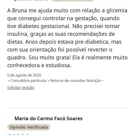
A Bruna me ajuda muito com relação a glicemia
que consegui controlar na gestação, quando
tive diabetes gestacional. Não precisei tomar
insulina, graças as suas recomendações de
dietas. Anos depois estava pre-diabetica, mas
com sua orientação foi possível reverter o
quadro. Sou muito grata! Ela é realmente muito
conhecedora e estudiosa.
5 de agosto de 2026
•
Consultório particular
•
Retorno de consultas Nutrição
•
na opinião do utilizador Juliana Cabral
Solicitar revisão
Maria do Carmo Facó Soares
M
Opinião Verificada