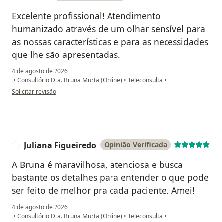
Excelente profissional! Atendimento
humanizado através de um olhar sensível para
as nossas características e para as necessidades
que lhe são apresentadas.
4 de agosto de 2026
•
Consultório Dra. Bruna Murta (Online)
•
Teleconsulta
•
na opinião do utilizador Denise
Solicitar revisão
Juliana Figueiredo
Opinião Verificada
J
A Bruna é maravilhosa, atenciosa e busca
bastante os detalhes para entender o que pode
ser feito de melhor pra cada paciente. Amei!
4 de agosto de 2026
•
Consultório Dra. Bruna Murta (Online)
•
Teleconsulta
•