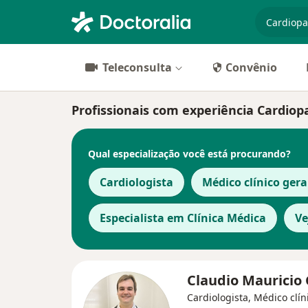
especiali
Teleconsulta
Convênio
Profissionais com experiência Cardiopa
Qual especialização você está procurando?
Cardiologista
Médico clínico gera
Especialista em Clínica Médica
Ve
Claudio Mauricio 
Cardiologista, Médico clín