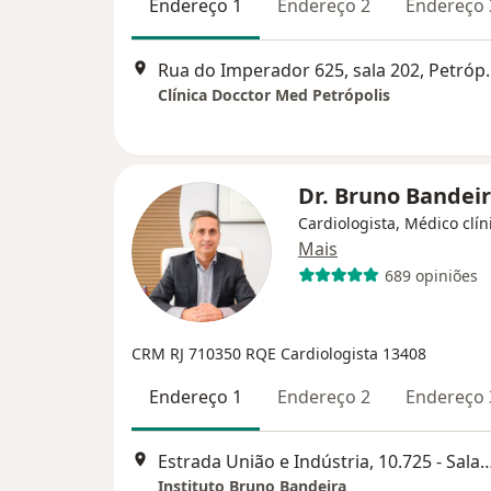
Endereço 1
Endereço 2
Endereço 
Rua do Imperador
Clínica Docctor Med Petrópolis
Dr. Bruno Bandei
Cardiologista, Médico clín
Mais
689 opiniões
CRM RJ 710350
RQE Cardiologista 13408
Endereço 1
Endereço 2
Endereço 
Estrada União e Indústria, 10.725 - Salas 104 e 
Instituto Bruno Bandeira