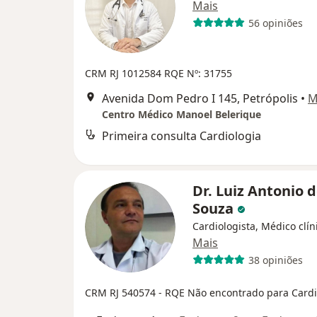
Mais
56 opiniões
CRM RJ 1012584
RQE Nº: 31755
Avenida Dom Pedro I 145, Petrópolis
•
M
Centro Médico Manoel Belerique
Primeira consulta Cardiologia
Dr. Luiz Antonio 
Souza
Cardiologista, Médico clín
Mais
38 opiniões
CRM RJ 540574
- RQE Não encontrado para Cardi