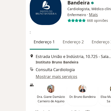
Bandeira
Cardiologista, Médico clín
·
Mais
Enfermeiro
668 opiniões
:
Endereço 1
Endereço 2
Endereço 
Estrada União e Indústria, 10.725 - Salas 104 e 
Instituto Bruno Bandeira
Consulta Cardiologia
Mostrar mais serviços
Dra. Giane Damázio
Dr. Bruno Bandeira
Eloa Ma
Carneiro de Aquino
Sa