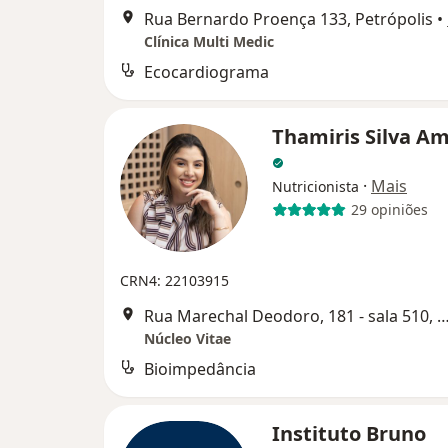
Rua Bernardo Proença 133, Petrópolis
•
Clínica Multi Medic
Ecocardiograma
Thamiris Silva A
·
Mais
Nutricionista
29 opiniões
CRN4: 22103915
Rua Marechal Deodoro, 181 - sala 510, Pe
Núcleo Vitae
Bioimpedância
Instituto Bruno