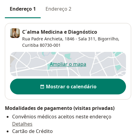
Endereço 1
Endereço 2
C´alma Medicina e Diagnóstico
Rua Padre Anchieta, 1846 - Sala 311,
Bigorrilho
,
Curitiba
80730-001
Ampliar o mapa
abre num novo separador
Disponibilidade
Mostrar o calendário
Modalidades de pagamento (visitas privadas)
Convênios médicos aceitos neste endereço
Detalhes
Cartão de Crédito