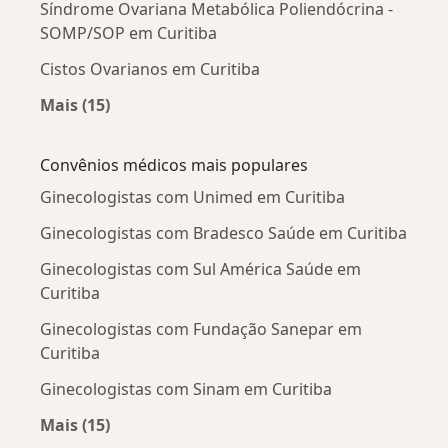
Síndrome Ovariana Metabólica Poliendócrina -
SOMP/SOP em Curitiba
Cistos Ovarianos em Curitiba
Mais (15)
Mais na categoria: Doenças mais tratadas
Convênios médicos mais populares
Ginecologistas com Unimed em Curitiba
Ginecologistas com Bradesco Saúde em Curitiba
Ginecologistas com Sul América Saúde em
Curitiba
Ginecologistas com Fundação Sanepar em
Curitiba
Ginecologistas com Sinam em Curitiba
Mais (15)
Mais na categoria: Convênios médicos mais po