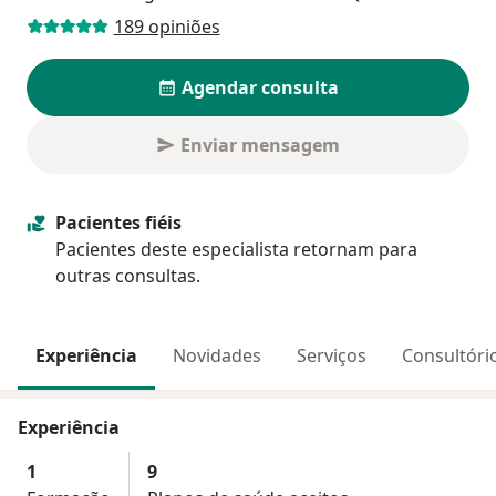
189 opiniões
Agendar consulta
Enviar mensagem
Pacientes fiéis
Pacientes deste especialista retornam para
outras consultas.
Experiência
Novidades
Serviços
Consultóri
Experiência
1
9