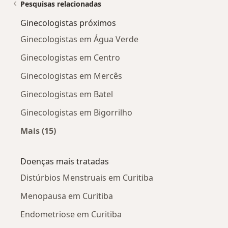
Pesquisas relacionadas
Ginecologistas próximos
Ginecologistas em Água Verde
Ginecologistas em Centro
Ginecologistas em Mercês
Ginecologistas em Batel
Ginecologistas em Bigorrilho
Mais (15)
Mais na categoria: Ginecologistas próximos
Doenças mais tratadas
Distúrbios Menstruais em Curitiba
Menopausa em Curitiba
Endometriose em Curitiba