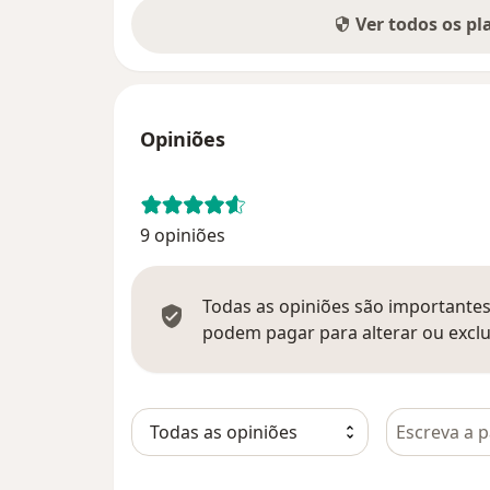
Ver todos os p
Opiniões
9 opiniões
Todas as opiniões são importantes,
podem pagar para alterar ou exclu
Pesquisar e