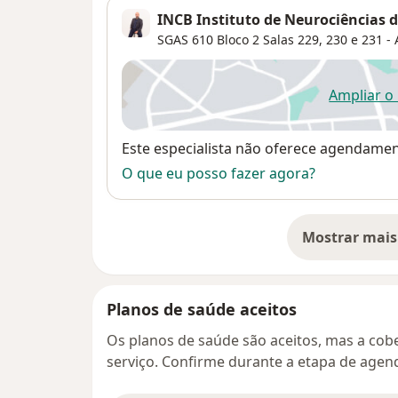
INCB Instituto de Neurociências de
SGAS 610 Bloco 2 Salas 229, 230 e 231 - A
Ampliar o
ab
Disponibilidade
Este especialista não oferece agendame
O que eu posso fazer agora?
Mostrar mais
so
Planos de saúde aceitos
Os planos de saúde são aceitos, mas a cobe
serviço. Confirme durante a etapa de age