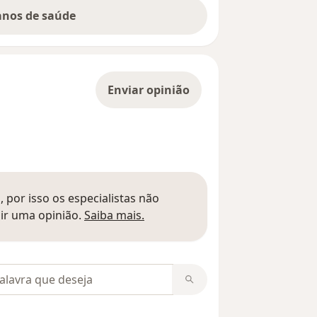
lanos de saúde
Enviar opinião
 por isso os especialistas não
Saber mais sobre pareceres
ir uma opinião.
Saiba mais.
m opiniões