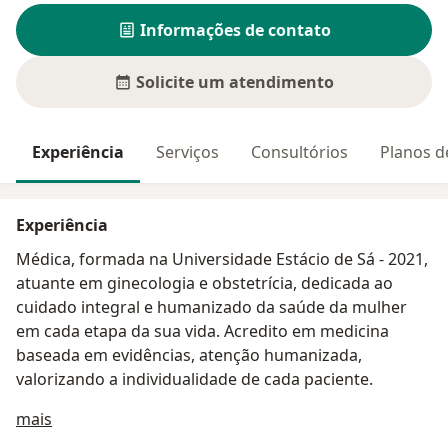
Informações de contato
Solicite um atendimento
Experiência
Serviços
Consultórios
Planos d
Experiência
Médica, formada na Universidade Estácio de Sá - 2021,
atuante em ginecologia e obstetrícia, dedicada ao
cuidado integral e humanizado da saúde da mulher
em cada etapa da sua vida. Acredito em medicina
baseada em evidências, atenção humanizada,
valorizando a individualidade de cada paciente.
Sobre mim
mais