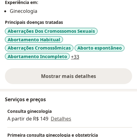
Experiência em:
Ginecologia
Principais doenças tratadas
Aberrações Dos Cromossomos Sexuais
Abortamento Habitual
Aberrações Cromossômicas
Aborto espontâneo
a11y_sr_more_diseases
Abortamento Incompleto
+33
Mostrar mais detalhes
sobre a experiência
Serviços e preços
Consulta ginecologia
A partir de R$ 149
Detalhes
Primeira consulta ginecologia e obstetrícia