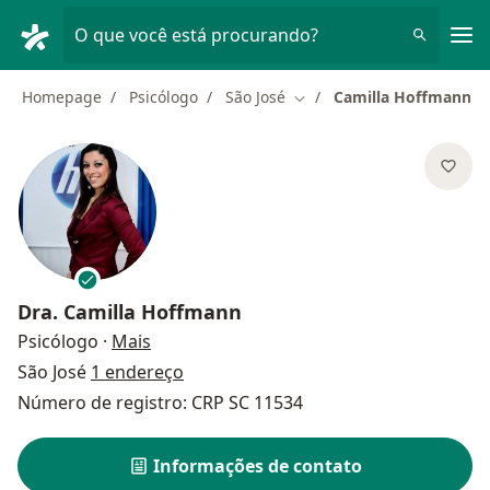
Men
O que você está procurando?
Homepage
Psicólogo
São José
Camilla Hoffmann
Mudar de cidade
Dra.
Camilla Hoffmann
sobre as especializações
Psicólogo
·
Mais
São José
1 endereço
Número de registro: CRP SC 11534
Informações de contato