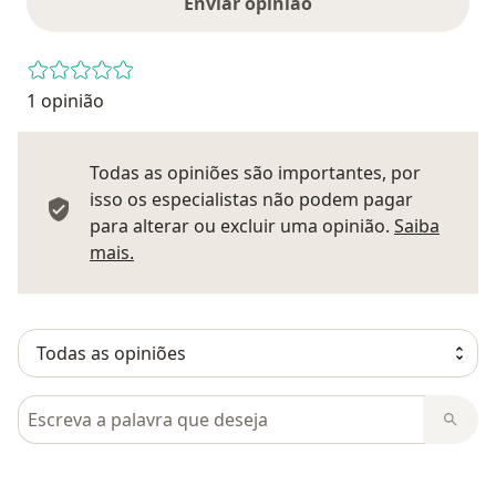
Enviar opinião
1 opinião
Todas as opiniões são importantes, por
isso os especialistas não podem pagar
para alterar ou excluir uma opinião.
Saiba
Saber mais sobre pareceres
mais.
Pesquisar em opiniões