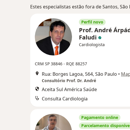
Estes especialistas estão fora de Santos, São
Perfil novo
Prof. André Árpá
Faludi
Cardiologista
CRM SP 38846
- RQE 88257
Rua: Borges Lagoa, 564, São Paulo
•
Ma
Consultório Prof. Dr. André
Aceita Sul América Saúde
Consulta Cardiologia
Pagamento online
Parcelamento disponíve