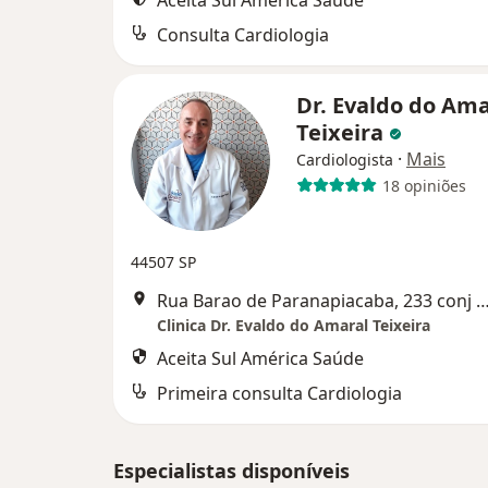
Aceita Sul América Saúde
Consulta Cardiologia
Dr. Evaldo do Ama
Teixeira
·
Mais
Cardiologista
18 opiniões
44507 SP
Rua Barao de Paranapiacaba, 233 conj 1208
Clinica Dr. Evaldo do Amaral Teixeira
Aceita Sul América Saúde
Primeira consulta Cardiologia
Especialistas disponíveis