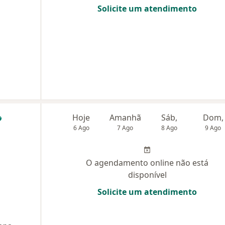
Solicite um atendimento
Hoje
Amanhã
Sáb,
Dom,
6 Ago
7 Ago
8 Ago
9 Ago
O agendamento online não está
disponível
Solicite um atendimento