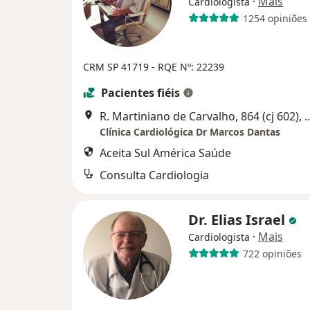
·
Mais
Cardiologista
1254 opiniões
CRM SP 41719 - RQE Nº: 22239
Pacientes fiéis
R. Martiniano de Carvalho, 864
Clínica Cardiológica Dr Marcos Dantas
Aceita Sul América Saúde
Consulta Cardiologia
Dr. Elias Israel
·
Mais
Cardiologista
722 opiniões