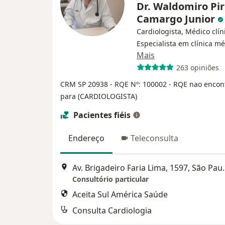
Dr. Waldomiro Pir
Camargo Junior
Cardiologista, Médico clín
Especialista em clínica m
Mais
263 opiniões
CRM SP 20938
- RQE Nº: 100002
- RQE nao encon
para (CARDIOLOGISTA)
Pacientes fiéis
Endereço
Teleconsulta
Av. Brigadeiro F
Consultório particular
Aceita Sul América Saúde
Consulta Cardiologia