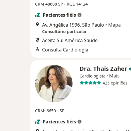
CRM 48608 SP - RQE 14124
Pacientes fiéis
Av. Angélica 1996, São Paulo
•
Mapa
Consultório particular
Aceita Sul América Saúde
Consulta Cardiologia
Dra. Thais Zaher
·
Mais
Cardiologista
425 opiniões
CRM: 66501-SP
Pacientes fiéis