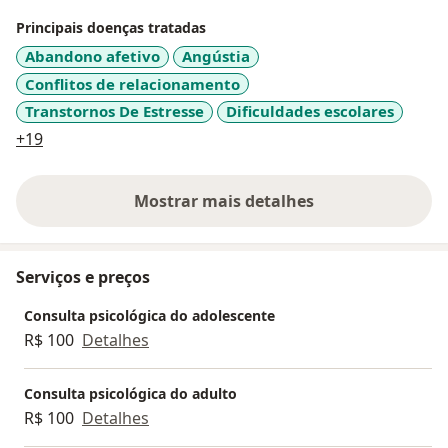
Principais doenças tratadas
Abandono afetivo
Angústia
Conflitos de relacionamento
Transtornos De Estresse
Dificuldades escolares
a11y_sr_more_diseases
+19
Mostrar mais detalhes
sobre a experiência
Serviços e preços
Consulta psicológica do adolescente
R$ 100
Detalhes
Consulta psicológica do adulto
R$ 100
Detalhes