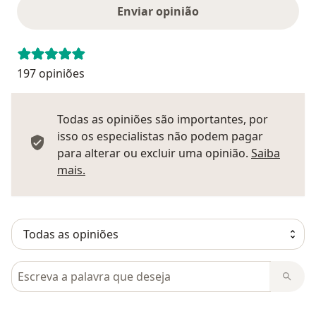
Enviar opinião
197 opiniões
Todas as opiniões são importantes, por
isso os especialistas não podem pagar
para alterar ou excluir uma opinião.
Saiba
Saber mais sobre pareceres
mais.
Pesquisar em opiniões