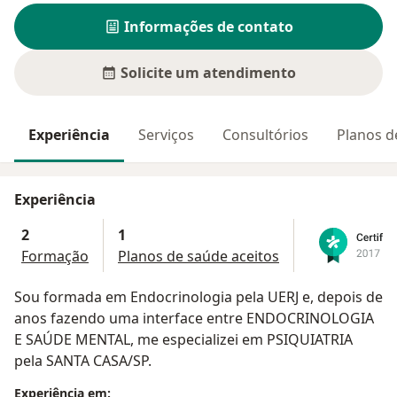
Informações de contato
Solicite um atendimento
Experiência
Serviços
Consultórios
Planos d
Experiência
2
1
Formação
Planos de saúde aceitos
Sou formada em Endocrinologia pela UERJ e, depois de
anos fazendo uma interface entre ENDOCRINOLOGIA
E SAÚDE MENTAL, me especializei em PSIQUIATRIA
pela SANTA CASA/SP.
Experiência em: