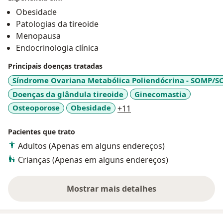
Obesidade
Patologias da tireoide
Menopausa
Endocrinologia clínica
Principais doenças tratadas
Síndrome Ovariana Metabólica Poliendócrina - SOMP/S
Doenças da glândula tireoide
Ginecomastia
a11y_sr_more_diseases
Osteoporose
Obesidade
+11
Pacientes que trato
Adultos (Apenas em alguns endereços)
Crianças (Apenas em alguns endereços)
Mostrar mais detalhes
sobre a experiência