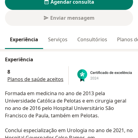
Agendar consulta
Enviar mensagem
Experiência
Serviços
Consultórios
Planos d
Experiência
8
Planos de saúde aceitos
Formada em medicina no ano de 2013 pela
Universidade Católica de Pelotas e em cirurgia geral
no ano de 2016 pelo Hospital Universitário São
Francisco de Paula, também em Pelotas.
Conclui especialização em Urologia no ano de 2021, no
Hospital Governador Celso Ramos, em