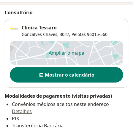
Consultório
Clinica Tessaro
Goncalves Chaves, 3027,
Pelotas
96015-560
Ampliar o mapa
abre num novo separador
Disponibilidade
Mostrar o calendário
Modalidades de pagamento (visitas privadas)
Convênios médicos aceitos neste endereço
Detalhes
PIX
Transferência Bancária